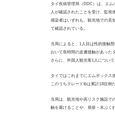
タイ疾病管理局（DDC）は、エム
人が確認されたことを受け、監視
感染者はいずれも、観光地での見
て確認されている。
当局によると、1人目は性的接触歴
おいて長時間の皮膚接触があった
さらに、外国人観光客1人につい
タイではこれまでにエムポックス感染
このうちクレードIbは累計18症
当局は、観光地や高リスク施設で
触を避けることや、発疹・水ぶく