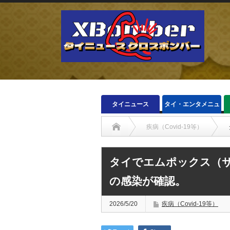
タイニュース
タイ・エンタメニュ
ース
疾病（Covid-19等）
タイでエムポックス（サ
の感染が確認。
2026/5/20
疾病（Covid-19等）