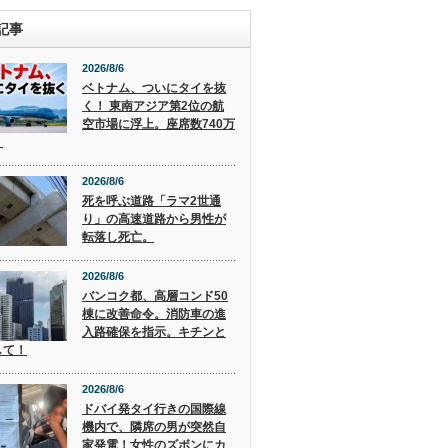
記事
2026/8/6
ベトナム、ついにタイを抜
く！ 東南アジア第2位の航
空市場に浮上。座席数740万
。
2026/8/6
死を呼ぶ道路「ラマ2世通
り」の高速道路から男性が
転落し死亡。
2026/8/6
バンコク都、高層コンド50
棟に改善命令。消防車の進
入路確保を指示。キチンと
して！
2026/8/6
ドバイ発タイ行きの国際線
機内で、隣席の男が突然自
家発電！女性のズボンにカ