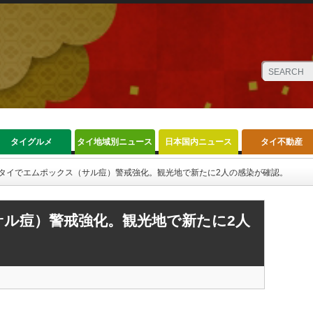
タイグルメ
タイ地域別ニュース
日本国内ニュース
タイ不動産
タイでエムポックス（サル痘）警戒強化。観光地で新たに2人の感染が確認。
ル痘）警戒強化。観光地で新たに2人