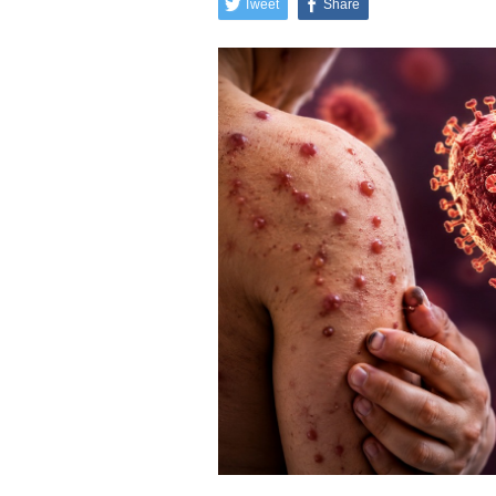
Tweet
Share