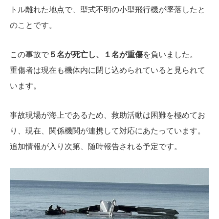
トル離れた地点で、型式不明の小型飛行機が墜落したと
のことです。
この事故で
５名が死亡し、１名が重傷
を負いました。
重傷者は現在も機体内に閉じ込められていると見られて
います。
事故現場が海上であるため、救助活動は困難を極めてお
り、現在、関係機関が連携して対応にあたっています。
追加情報が入り次第、随時報告される予定です。