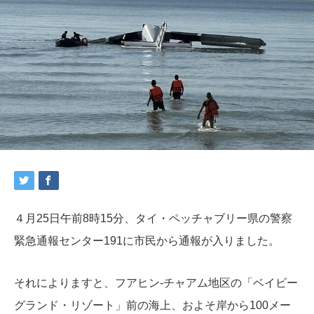
４月25日午前8時15分、タイ・ペッチャブリー県の警察
緊急通報センター191に市民から通報が入りました。
それによりますと、フアヒン-チャアム地区の「ベイビー
グランド・リゾート」前の海上、およそ岸から100メー