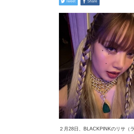
Tweet
Share
２月28日、BLACKPINKのリサ（