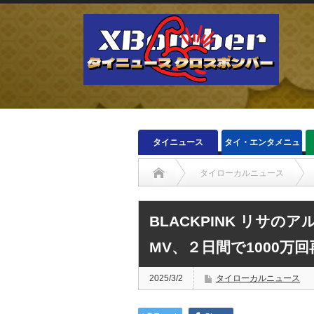
タイニュース
タイ・エンタメニュ
ース
タイローカルニュース
BLACKPINK リサのア
MV、２日間で1000万
2025/3/2
タイローカルニュース