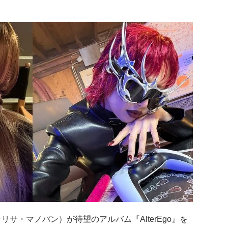
ラリサ・マノバン）が待望のアルバム『AlterEgo』を