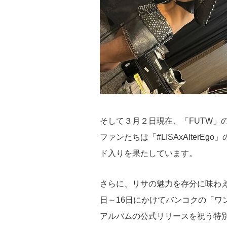
そして３月２日現在、「FUTW」の
ファンたちは「#LISAxAlterEg
ド入りを果たしています。
さらに、リサの魅力を存分に味わえる特別イ
日～16日にかけてバンコクの「ワ
アルバムの公式リリースを祝う特