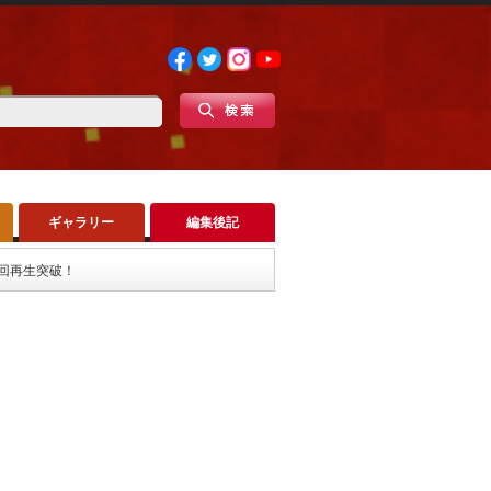
ギャラリー
編集後記
0万回再生突破！