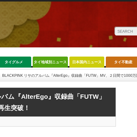
タイグルメ
タイ地域別ニュース
日本国内ニュース
タイ不動産
BLACKPINK リサのアルバム『AlterEgo』収録曲「FUTW」MV、２日間で100
ルバム『AlterEgo』収録曲「FUTW」
回再生突破！