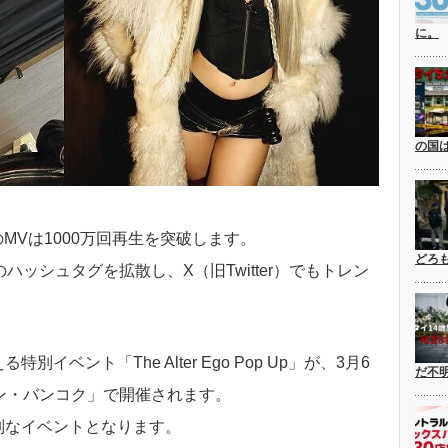
に。
の国
MVは1000万回再生を突破します。
どろ
o」のハッシュタグを拡散し、X（旧Twitter）でもトレン
ベント「The Alter Ego Pop Up」が、3月6
だ不
ン・バンコク」で開催されます。
別なイベントとなります。