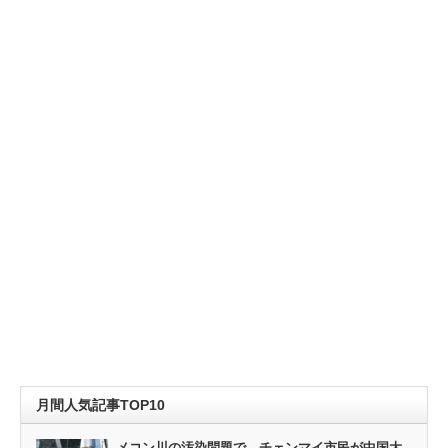
月間人気記事TOP10
メコン川の汚染問題で、チェンマイ市民が中国大