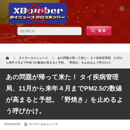
Home
タイローカルニュース
あの問題が帰って来た！ タイ疾病管理局、11月か
ら来年４月までPM2.5の数値が高まると予想。「野焼き」を止めるよう呼びかけ。
あの問題が帰って来た！ タイ疾病管理
局、11月から来年４月までPM2.5の数値
が高まると予想。「野焼き」を止めるよ
う呼びかけ。
2023/10/18
タイローカルニュース