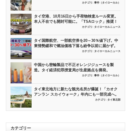
カテゴリ:
事件（タイローカル）
タイ空港、10月16日から手荷物検査ルール変更。
本人不在でも開封可能に。「TSAロック」推奨！
カテゴリ:
タイローカルニュース
タイ国際航空、一部航空券を20～30％値下げ。中
東情勢緩和で燃油価格下落も紛争以前に届かず。
カテゴリ:
タイローカルニュース
中国から密輸製品で不正オレンジジュースを製
造。タイ経済犯罪捜査局が生産拠点を摘発。
カテゴリ:
事件（タイローカル）
タイ東北地方に新たな観光名所が爆誕！「カオク
アンラン スカイウォーク」年内にも一部完成へ。
カテゴリ:
タイ東北部
カテゴリー