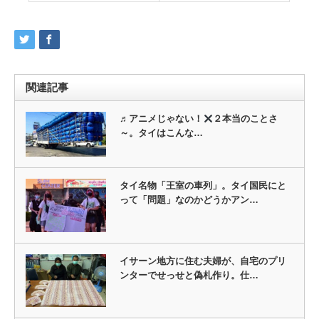
関連記事
♬アニメじゃない！
２本当のことさ
～。タイはこんな…
タイ名物「王室の車列」。タイ国民にと
って「問題」なのかどうかアン…
イサーン地方に住む夫婦が、自宅のプリ
ンターでせっせと偽札作り。仕…