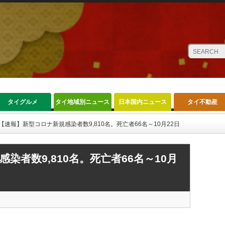
タイグルメ
タイ地域別ニュース
日本国内ニュース
タイ不動産
【速報】新型コロナ新規感染者数9,810名。死亡者66名～10月22日
染者数9,810名。死亡者66名～10月