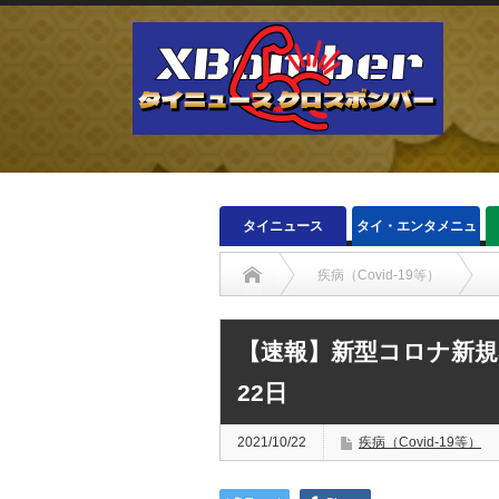
タイニュース
タイ・エンタメニュ
ース
疾病（Covid-19等）
【速報】新型コロナ新規感
22日
2021/10/22
疾病（Covid-19等）