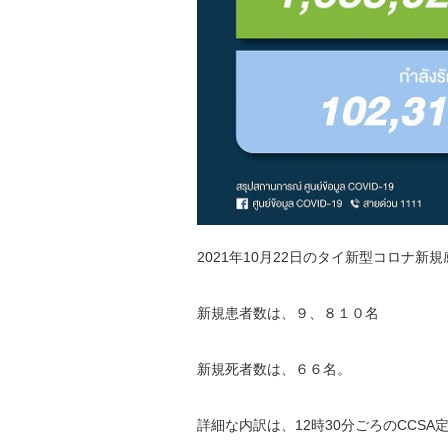
2021年10月22日のタイ新型コロナ新
新規患者数は、９、８１０名
新規死者数は、６６名。
詳細な内訳は、12時30分ごろのCCS