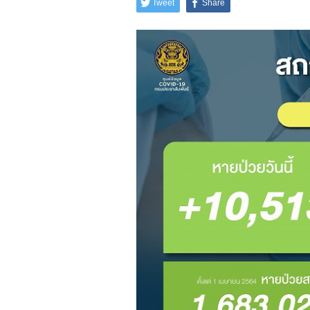
Tweet
Share