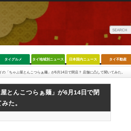
タイグルメ
タイ地域別ニュース
日本国内ニュース
タイ不動産
イの「ちゃぶ屋とんこつらぁ麺」が6月14日で閉店？ 店舗に凸して聞いてみた。
屋とんこつらぁ麺」が6月14日で閉
てみた。