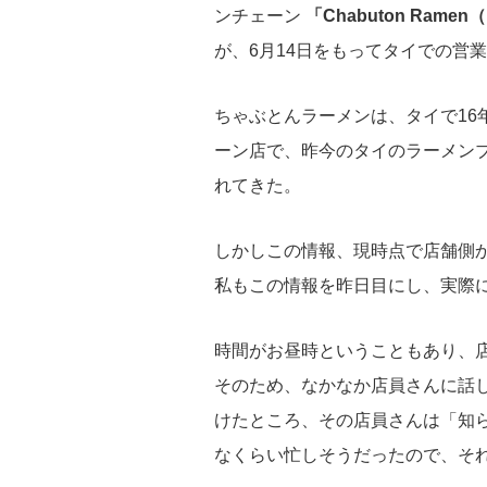
ンチェーン
「Chabuton Ra
が、6月14日をもってタイでの営
ちゃぶとんラーメンは、タイで16
ーン店で、昨今のタイのラーメン
れてきた。
しかしこの情報、現時点で店舗側
私もこの情報を昨日目にし、実際
時間がお昼時ということもあり、
そのため、なかなか店員さんに話
けたところ、その店員さんは「知
なくらい忙しそうだったので、そ