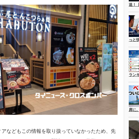
送！
っと
ラン
席に
ィアなどもこの情報を取り扱っていなかったため、先