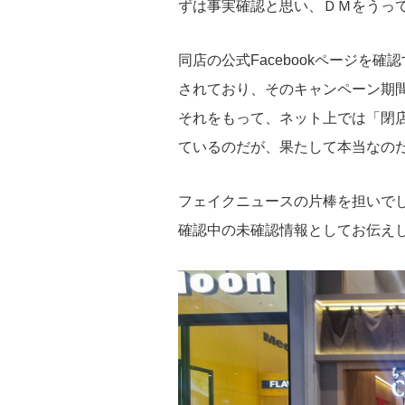
ずは事実確認と思い、ＤＭをうっ
同店の公式Facebookページを
されており、そのキャンペーン期間
それをもって、ネット上では「閉
ているのだが、果たして本当なの
フェイクニュースの片棒を担いで
確認中の未確認情報としてお伝え