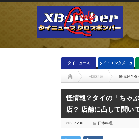
タイニュース
タイ・エンタメニュ
ース
日本料理
怪情報？タ
怪情報？タイの「ちゃぶ
店？ 店舗に凸して聞い
2026/5/30
日本料理