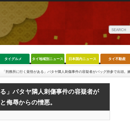
タイグルメ
タイ地域別ニュース
日本国内ニュース
タイ不動産
「刑務所に行く覚悟がある」パタヤ隣人刺傷事件の容疑者がバッグ持参で出頭。
ある」パタヤ隣人刺傷事件の容疑者が
妬と侮辱からの憎悪。