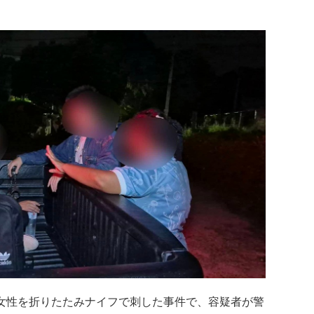
歳女性を折りたたみナイフで刺した事件で、容疑者が警