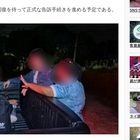
回復を待って正式な告訴手続きを進める予定である。
SNS
客資
超が
タイ