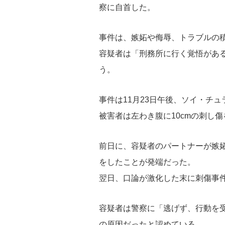
察に自首した。
事件は、嫉妬や侮辱、トラブルの
容疑者は「刑務所に行く覚悟があ
う。
事件は11月23日午後、ソイ・チ
被害者は左わき腹に10cmの刺し
前日に、容疑者のパートナーが嫉
をしたことが発端だった。
翌日、口論が激化した末に刺傷事
容疑者は警察に「逃げず、行動を
の原因だったと認めている。