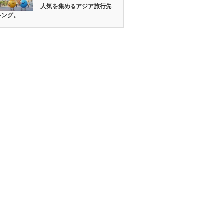
人気を集めるアジア旅行先
キング。