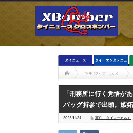
タイニュース
タイ・エンタメニュ
ース
事件（タイローカル）
「刑務所に行く覚悟が
バッグ持参で出頭。嫉
2025/11/24
事件（タイローカル）