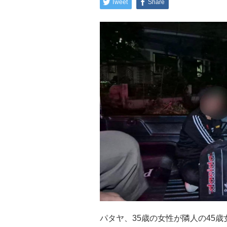
Tweet
Share
パタヤ、35歳の女性が隣人の45