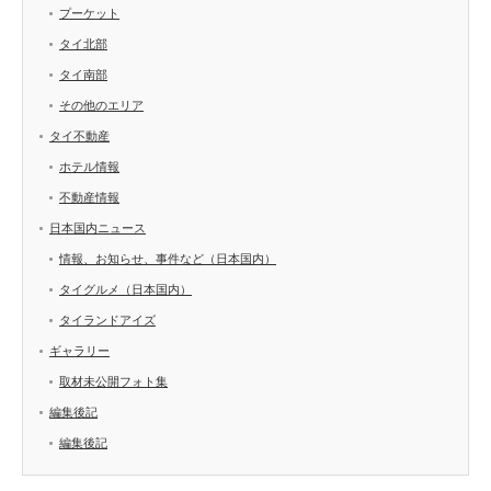
プーケット
タイ北部
タイ南部
その他のエリア
タイ不動産
ホテル情報
不動産情報
日本国内ニュース
情報、お知らせ、事件など（日本国内）
タイグルメ（日本国内）
タイランドアイズ
ギャラリー
取材未公開フォト集
編集後記
編集後記