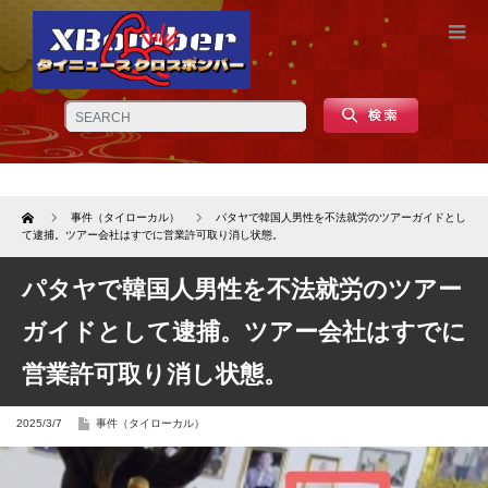
Home
事件（タイローカル）
パタヤで韓国人男性を不法就労のツアーガイドとし
て逮捕。ツアー会社はすでに営業許可取り消し状態。
パタヤで韓国人男性を不法就労のツアー
ガイドとして逮捕。ツアー会社はすでに
営業許可取り消し状態。
2025/3/7
事件（タイローカル）