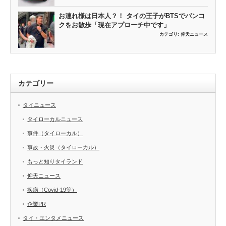
お連れ様は日本人？！ タイの王子がBTSでバンコ
クをお散歩「現在アプローチ中です」
カテゴリ:
仰天ニュース
カテゴリー
タイニュース
タイローカルニュース
事件（タイローカル）
事故・火災（タイローカル）
もっと知りタイランド
仰天ニュース
疾病（Covid-19等）
企業PR
タイ・エンタメニュース