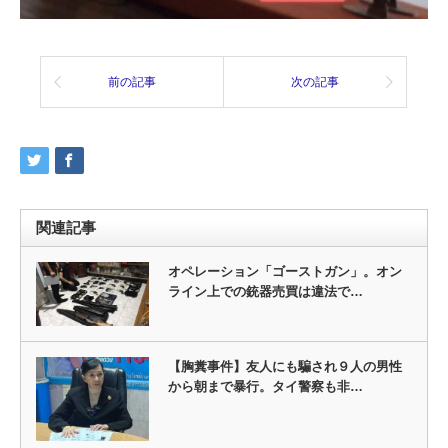
前の記事
次の記事
関連記事
オペレーション「ゴーストガン」。オン
ライン上での銃器売買は違法で…
【胸糞事件】友人にも騙され９人の男性
から朝まで暴行。タイ警察も非…