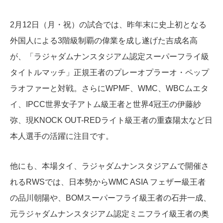
2月12日（月・祝）の試合では、昨年末に史上初となる
外国人による3階級制覇の偉業を成し遂げた吉成名高
が、「ラジャダムナンスタジアム認定スーパーフライ級
タイトルマッチ」正規王者のプレーオプラーオ・ペップ
ラオファーと対戦。さらにWPMF、WMC、WBCムエタ
イ、IPCC世界女子アトム級王者と世界4冠王の伊藤紗
弥、現KNOCK OUT-REDライト級王者の重森陽太など日
本人選手の活躍に注目です。
他にも、本場タイ、ラジャダムナンスタジアムで開催さ
れるRWSでは、日本勢からWMC ASIA フェザー級王者
の品川朝陽や、BOMスーパーフライ級王者の石井一成、
元ラジャダムナンスタジアム認定ミニフライ級王者の奥