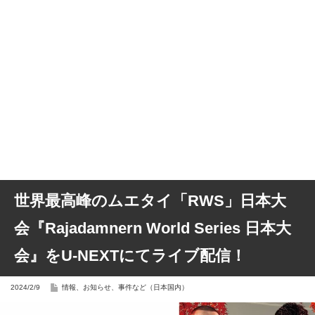
世界最高峰のムエタイ「RWS」日本大
会『Rajadamnern World Series 日本大
会』をU-NEXTにてライブ配信！
2024/2/9
情報、お知らせ、事件など（日本国内）