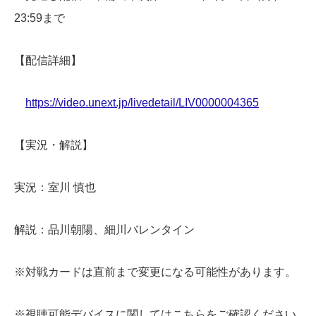
23:59まで
【配信詳細】
https://video.unext.jp/livedetail/LIV0000004365
【実況・解説】
実況：室川 慎也
解説：品川朝陽、細川バレンタイン
※対戦カードは直前まで変更になる可能性があります。
※視聴可能デバイスに関してはこちらをご確認ください