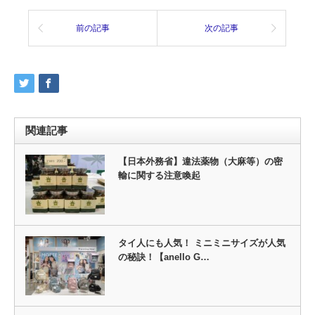
前の記事
次の記事
関連記事
【日本外務省】違法薬物（大麻等）の密
輸に関する注意喚起
タイ人にも人気！ ミニミニサイズが人気
の秘訣！【anello G…