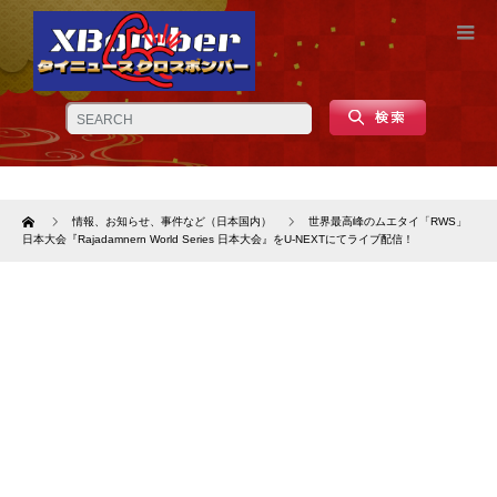
Home
情報、お知らせ、事件など（日本国内）
世界最高峰のムエタイ「RWS」
日本大会『Rajadamnern World Series 日本大会』をU-NEXTにてライブ配信！