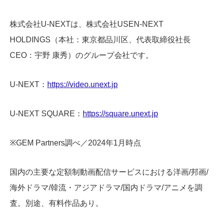
株式会社U-NEXTは、株式会社USEN-NEXT
HOLDINGS（本社：東京都品川区、代表取締役社長
CEO：宇野 康秀）のグループ会社です。
U-NEXT：
https://video.unext.jp
U-NEXT SQUARE：
https://square.unext.jp
※GEM Partners調べ／2024年1月時点
国内の主要な定額制動画配信サービスにおける洋画/邦画/
海外ドラマ/韓流・アジアドラマ/国内ドラマ/アニメを調
査。別途、有料作品あり。