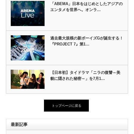
「ABEMA」日本をはじめとしたアジアの
エンタメを世界へ。オンラ…
過去最大規模の新ボーイズGが誕生する！
『PROJECT 7』第1…
【日本初】タイドラマ「ニラの復讐～美
貌に隠された秘密～」を7月1…
トップページに戻る
最新記事