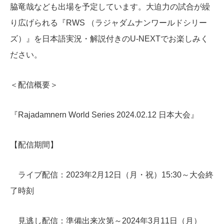
脇竜哉なども出場を予定しています。大迫力の試合が繰
り広げられる『RWS （ラジャダムナンワールドシリー
ズ）』を日本語実況・解説付きのU-NEXTでお楽しみく
ださい。
＜配信概要＞
『Rajadamnern World Series 2024.02.12 日本大会』
【配信期間】
ライブ配信：2023年2月12日（月・祝）15:30～大会終
了時刻
見逃し配信：準備出来次第～2024年3月11日（月）