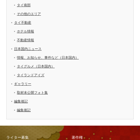
タイ南部
その他のエリア
タイ不動産
ホテル情報
不動産情報
日本国内ニュース
情報、お知らせ、事件など（日本国内）
タイグルメ（日本国内）
タイランドアイズ
ギャラリー
取材未公開フォト集
編集後記
編集後記
ライター募集
著作権