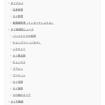
タイグルメ
日本料理
タイ料理
多国籍料理（インターナショナル）
タイ地域別ニュース
バンコクとその近郊
チョンブリー（パタヤ）
シラチャー
タイ東北部
チェンマイ
フアヒン
プーケット
タイ北部
タイ南部
その他のエリア
タイ不動産