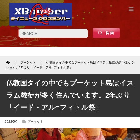
Home
プーケット
仏教国タイの中でもプーケット島はイスラム教徒が多く住んで
います。2年ぶり「イード・アル=フィトル祭」
仏教国タイの中でもプーケット島はイス
ラム教徒が多く住んでいます。2年ぶり
「イード・アル=フィトル祭」
2022/5/7
プーケット