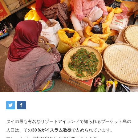
タイの最も有名なリゾートアイランドで知られるプーケット島の
人口は、その
30％がイスラム教徒
で占められています。