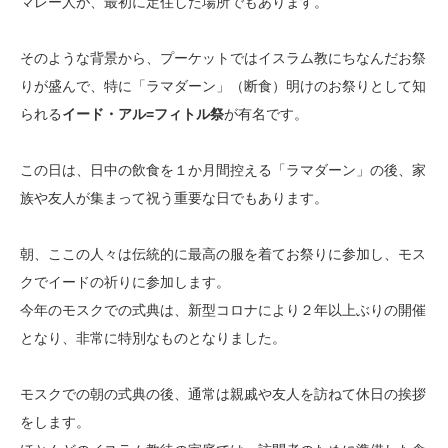
マレー人が、最初に定住した場所でもあります。
そのような背景から、プーケットではイスラム教にちなんだお祭
りが盛んで、特に「ラマダーン」（断食）明けのお祭りとして知
られる
イード・アル=フィトル祭
が有名です。
この日は、日中の飲食を１か月間控える「ラマダーン」の後、家
族や友人が集まって祝う重要な日でもあります。
朝、ここの人々は伝統的に最高の服を着てお祭りに参加し、モス
クでイードの祈りに参加します。
今年のモスクでの式典は、新型コロナにより２年以上ぶりの開催
となり、非常に特別なものとなりました。
モスクでの朝の式典の後、通常は親戚や友人を訪ねて休日の挨拶
をします。