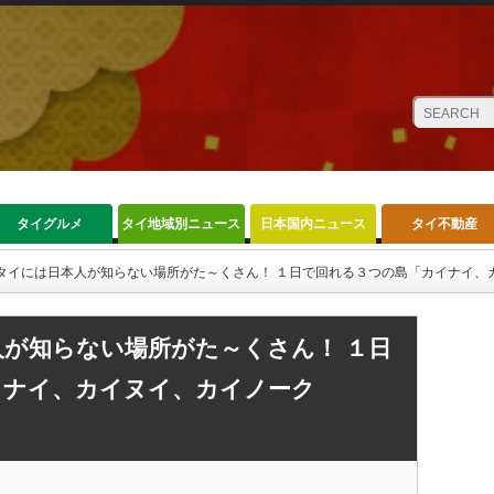
タイグルメ
タイ地域別ニュース
日本国内ニュース
タイ不動産
タイには日本人が知らない場所がた～くさん！ １日で回れる３つの島「カイナイ
が知らない場所がた～くさん！ １日
イナイ、カイヌイ、カイノーク