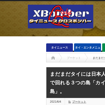
タイニュース
タイ・エンタメニュ
ース
プーケット
まだまだ
まだまだタイには日本人
で回れる３つの島「カ
島」。
2021/6/4
プーケット