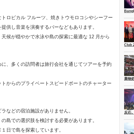
Bang
なトロピカル フルーツ、焼きトウモロコシやシーフー
を提供し音楽を演奏するバーなどもあります。
天候が穏やかで水泳や島の探索に最適な 12 月から
Club
めに、多くの訪問者は旅行会社を通じてツアーを予約
棄物
ットからのプライベートスピードボートのチャーター
ビラなどの宿泊施設がありません。
反応
くの島での選択肢を検討する必要があります。
常１日で島を探索しています。