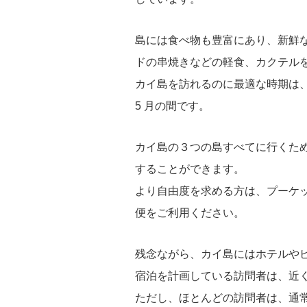
島には食べ物も豊富にあり、新鮮
ドの串焼きなどの軽食、カクテル
カイ島を訪れるのに最適な時期は、
5 月の間です。
カイ島の３つの島すべてに行くた
することができます。
より自由度を求める方は、プーケ
便をご利用ください。
残念ながら、カイ島にはホテルや
宿泊を計画している訪問者は、近
ただし、ほとんどの訪問者は、通