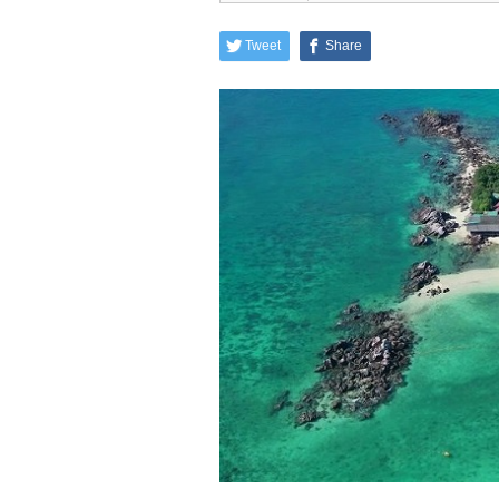
Tweet
Share