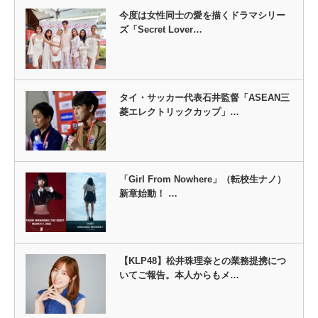
今度は女性同士の愛を描くドラマシリー
ズ「Secret Lover…
タイ・サッカー代表石井監督「ASEAN三
菱エレクトリックカップ」…
「Girl From Nowhere」（転校生ナノ）
新章始動！ …
【KLP48】松井珠理奈との業務提携につ
いてご報告。本人からもメ…