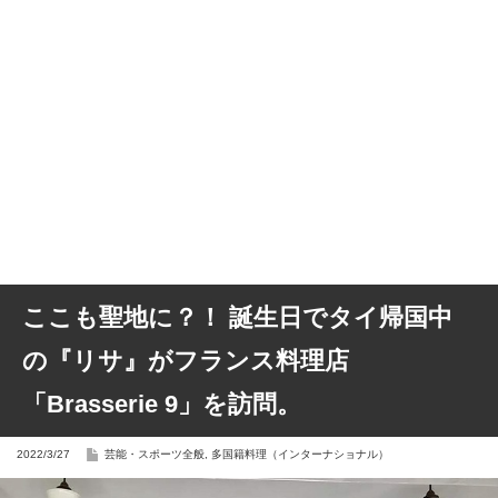
ここも聖地に？！ 誕生日でタイ帰国中
の『リサ』がフランス料理店
「Brasserie 9」を訪問。
2022/3/27
芸能・スポーツ全般
,
多国籍料理（インターナショナル）