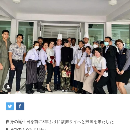
自身の誕生日を前に3年ぶりに故郷タイへと帰国を果たした
BLACKPINKの『リサ』。