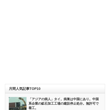
月間人気記事TOP10
「アジアの病人」タイ。病巣は中国にあり。中国
系企業の鉱石加工工場の建設停止処分。無許可で
着工。