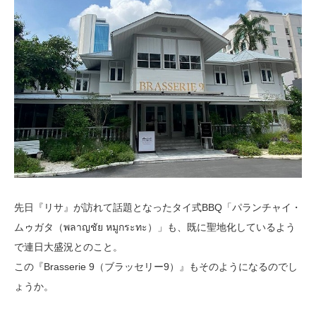
先日『リサ』が訪れて話題となったタイ式BBQ「パランチャイ・
ムゥガタ（พลาญชัย หมูกระทะ）」も、既に聖地化しているよう
で連日大盛況とのこと。
この『Brasserie 9（ブラッセリー9）』もそのようになるのでし
ょうか。