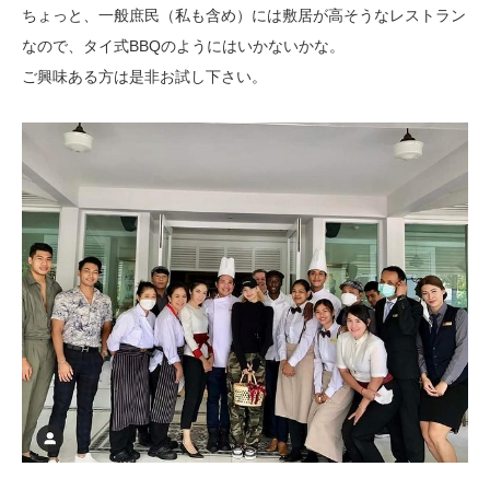
ちょっと、一般庶民（私も含め）には敷居が高そうなレストラン
なので、
タイ式BBQのようにはいかないかな。
ご興味ある方は是非お試し下さい。