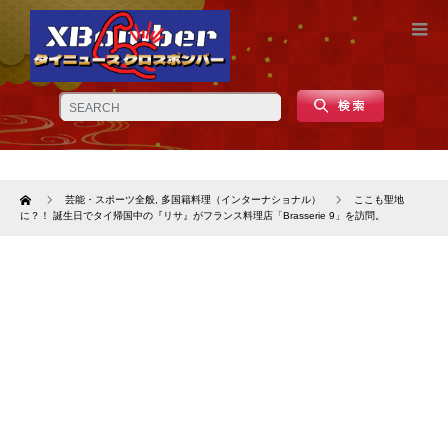
Home
芸能・スポーツ全般
,
多国籍料理（インターナショナル）
ここも聖地
に？！ 誕生日でタイ帰国中の『リサ』がフランス料理店「Brasserie 9」を訪問。