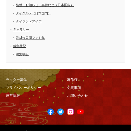
情報、お知らせ、事件など（日本国内）
タイグルメ（日本国内）
タイランドアイズ
ギャラリー
取材未公開フォト集
編集後記
編集後記
ライター募集
著作権
プライバシーポリシー
免責事項
運営情報
お問い合わせ