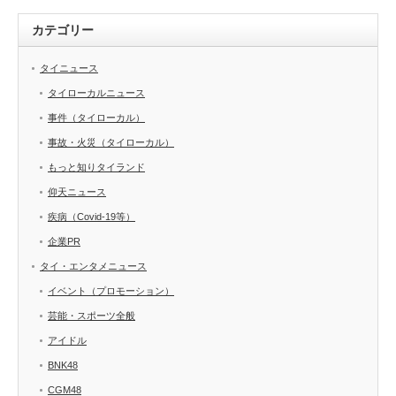
カテゴリー
タイニュース
タイローカルニュース
事件（タイローカル）
事故・火災（タイローカル）
もっと知りタイランド
仰天ニュース
疾病（Covid-19等）
企業PR
タイ・エンタメニュース
イベント（プロモーション）
芸能・スポーツ全般
アイドル
BNK48
CGM48