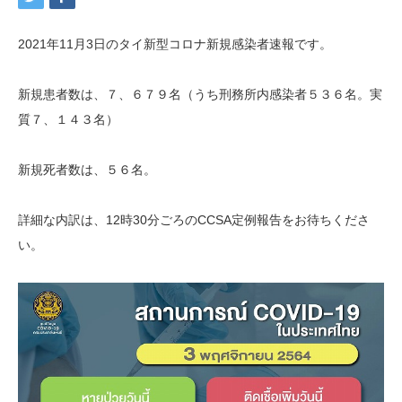
2021年11月3日のタイ新型コロナ新規感染者速報です。
新規患者数は、７、６７９名（うち刑務所内感染者５３６名。実
質７、１４３名）
新規死者数は、５６名。
詳細な内訳は、12時30分ごろのCCSA定例報告をお待ちくださ
い。