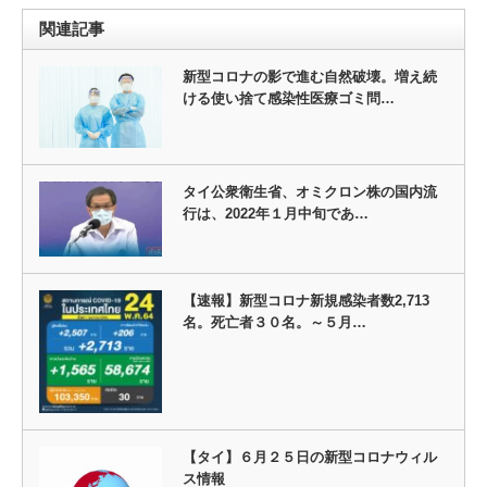
関連記事
新型コロナの影で進む自然破壊。増え続
ける使い捨て感染性医療ゴミ問…
タイ公衆衛生省、オミクロン株の国内流
行は、2022年１月中旬であ…
【速報】新型コロナ新規感染者数2,713
名。死亡者３０名。～５月…
【タイ】６月２５日の新型コロナウィル
ス情報