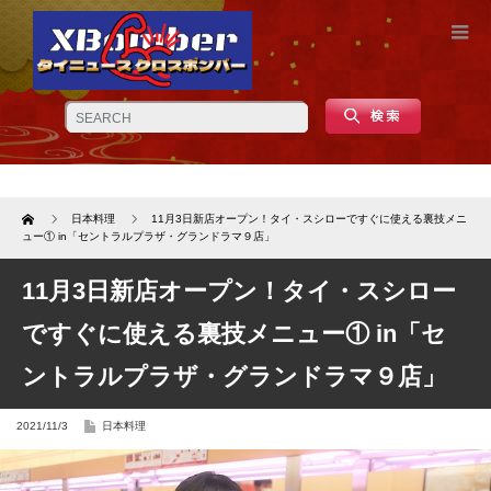
Home
日本料理
11月3日新店オープン！タイ・スシローですぐに使える裏技メニ
ュー① in「セントラルプラザ・グランドラマ９店」
11月3日新店オープン！タイ・スシロー
ですぐに使える裏技メニュー① in「セ
ントラルプラザ・グランドラマ９店」
2021/11/3
日本料理