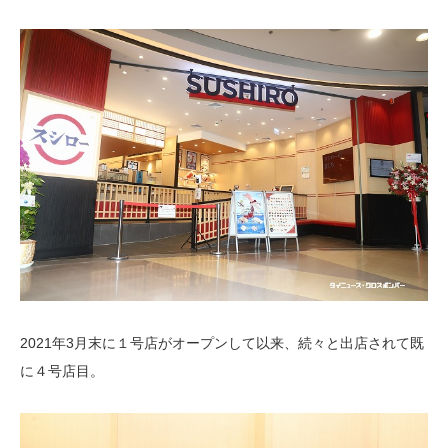
2021年3月末に１号店がオープンして以来、続々と出店されて既
に４号店目。