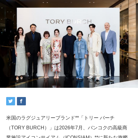
米国のラグジュアリーブランド**「トリー バーチ
（TORY BURCH）」は2026年7月、バンコクの高級商
業施設アイコンサイアム（ICONSIAM）**に新たな旗艦