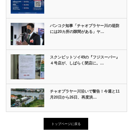
バンコク知事「チャオプラヤー川の堤防
には20カ所の隙間がある」ヤ…
スクンビットソイ49の『フジスーパー』
４号店が、しばらく閉店に。…
チャオプラヤー川沿いで警告！今週と11
月20日から26日、再度洪…
トップページに戻る