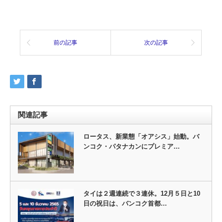
前の記事
次の記事
関連記事
ロータス、新業態「オアシス」始動。バ
ンコク・パタナカンにプレミア…
タイは２週連続で３連休。12月５日と10
日の祝日は、バンコク首都…