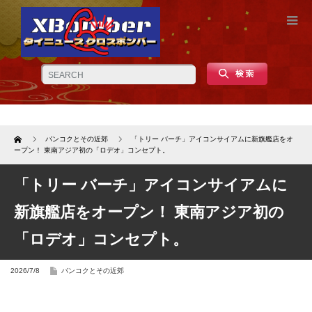
Home
バンコクとその近郊
「トリー バーチ」アイコンサイアムに新旗艦店をオ
ープン！ 東南アジア初の「ロデオ」コンセプト。
「トリー バーチ」アイコンサイアムに
新旗艦店をオープン！ 東南アジア初の
「ロデオ」コンセプト。
2026/7/8
バンコクとその近郊