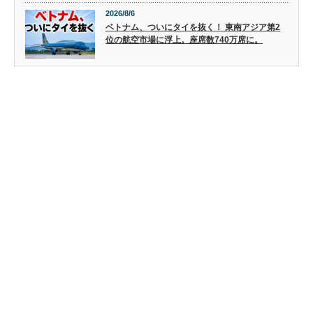
2026/8/6
ベトナム、ついにタイを抜く！ 東南アジア第2
位の航空市場に浮上。座席数740万席に。