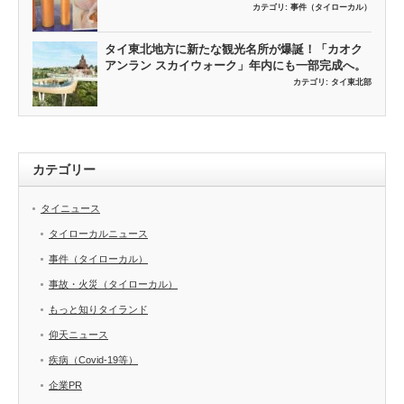
カテゴリ:
事件（タイローカル）
タイ東北地方に新たな観光名所が爆誕！「カオク
アンラン スカイウォーク」年内にも一部完成へ。
カテゴリ:
タイ東北部
カテゴリー
タイニュース
タイローカルニュース
事件（タイローカル）
事故・火災（タイローカル）
もっと知りタイランド
仰天ニュース
疾病（Covid-19等）
企業PR