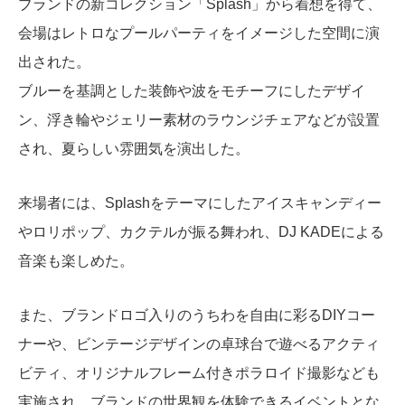
ブランドの新コレクション「Splash」から着想を得て、
会場はレトロなプールパーティをイメージした空間に演
出された。
ブルーを基調とした装飾や波をモチーフにしたデザイ
ン、浮き輪やジェリー素材のラウンジチェアなどが設置
され、夏らしい雰囲気を演出した。
来場者には、Splashをテーマにしたアイスキャンディー
やロリポップ、カクテルが振る舞われ、DJ KADEによる
音楽も楽しめた。
また、ブランドロゴ入りのうちわを自由に彩るDIYコー
ナーや、ビンテージデザインの卓球台で遊べるアクティ
ビティ、オリジナルフレーム付きポラロイド撮影なども
実施され、ブランドの世界観を体験できるイベントとな