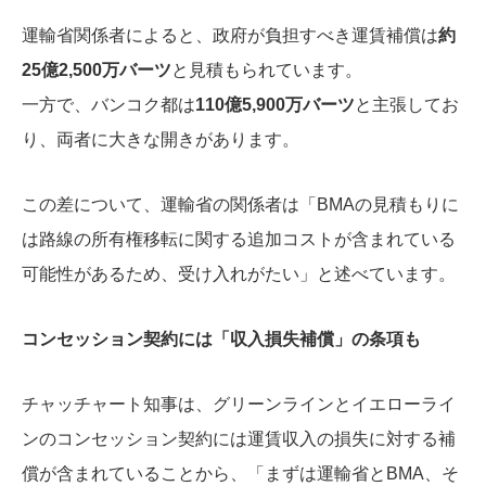
運輸省関係者によると、政府が負担すべき運賃補償は
約
25億2,500万バーツ
と見積もられています。
一方で、バンコク都は
110億5,900万バーツ
と主張してお
り、両者に大きな開きがあります。
この差について、運輸省の関係者は「BMAの見積もりに
は路線の所有権移転に関する追加コストが含まれている
可能性があるため、受け入れがたい」と述べています。
コンセッション契約には「収入損失補償」の条項も
チャッチャート知事は、グリーンラインとイエローライ
ンのコンセッション契約には運賃収入の損失に対する補
償が含まれていることから、「まずは運輸省とBMA、そ