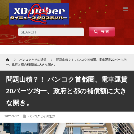
Home
バンコクとその近郊
問題山積？！ バンコク首都圏、電車運賃20バーツ均
一、政府と都の補償額に大きな開き。
問題山積？！ バンコク首都圏、電車運賃
20バーツ均一、政府と都の補償額に大き
な開き。
2025/7/17
バンコクとその近郊