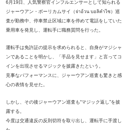
6月19日、人気警察官インフルエンサーとして知られる
ジャーウアン・ボーリカムサイ（จ่าอ้วน บอลิคำไซ）巡
査が勤務中、停車禁止区域に車を停めて電話をしていた
乗用車を発見し、運転手に職務質問を行った。
運転手は免許証の提示を求められると、自身がマジシャ
ンであることを明かし、「手品を見せます」と言ってコ
インを出現させるマジックを披露きたという。
見事なパフォーマンスに、ジャーウアン巡査も驚きと感
心の表情を見せた。
しかし、その後ジャーウアン巡査も“マジック返し”を披
露する。
今度は交通違反の反則切符を取り出し、運転手に手渡し
た。