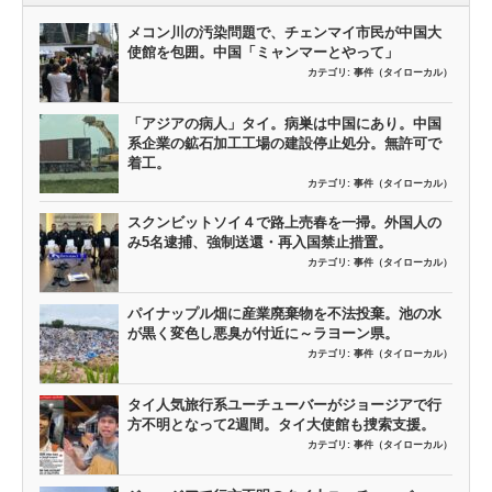
メコン川の汚染問題で、チェンマイ市民が中国大
使館を包囲。中国「ミャンマーとやって」
カテゴリ:
事件（タイローカル）
「アジアの病人」タイ。病巣は中国にあり。中国
系企業の鉱石加工工場の建設停止処分。無許可で
着工。
カテゴリ:
事件（タイローカル）
スクンビットソイ４で路上売春を一掃。外国人の
み5名逮捕、強制送還・再入国禁止措置。
カテゴリ:
事件（タイローカル）
パイナップル畑に産業廃棄物を不法投棄。池の水
が黒く変色し悪臭が付近に～ラヨーン県。
カテゴリ:
事件（タイローカル）
タイ人気旅行系ユーチューバーがジョージアで行
方不明となって2週間。タイ大使館も捜索支援。
カテゴリ:
事件（タイローカル）