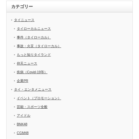
カテゴリー
タイニュース
タイローカルニュース
事件（タイローカル）
事故・火災（タイローカル）
もっと知りタイランド
仰天ニュース
疾病（Covid-19等）
企業PR
タイ・エンタメニュース
イベント（プロモーション）
芸能・スポーツ全般
アイドル
BNK48
CGM48