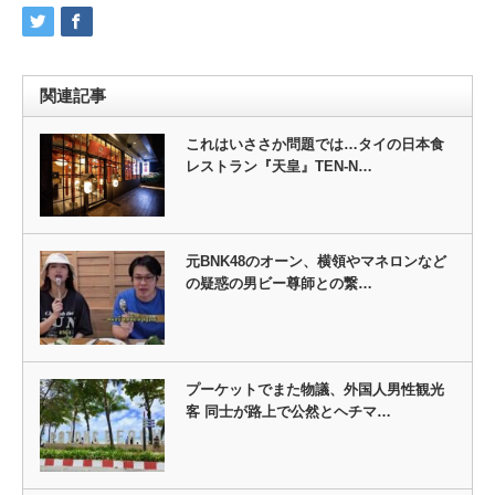
関連記事
これはいささか問題では…タイの日本食
レストラン『天皇』TEN-N…
元BNK48のオーン、横領やマネロンなど
の疑惑の男ビー尊師との繋…
プーケットでまた物議、外国人男性観光
客 同士が路上で公然とヘチマ…