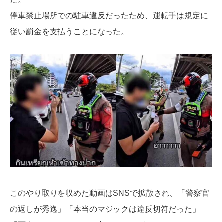
停車禁止場所での駐車違反だったため、運転手は規定に
従い罰金を支払うことになった。
このやり取りを収めた動画はSNSで拡散され、「警察官
の返しが秀逸」「本当のマジックは違反切符だった」