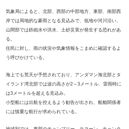
気象局によると、北部、西部の中部地方、東部、南部西
岸では局地的な豪雨となる見込みで、低地や河川沿い、
山間部では鉄砲水や洪水、土砂災害が発生する恐れがあ
る。
住民に対し、雨の状況や気象情報をこまめに確認するよ
う呼びかけている。
海上でも荒天が予想されており、アンダマン海北部とタ
イランド湾北部では波の高さが2～3メートル、雷雨時に
は3メートルを超える見込み。
小型船には出航を控えるよう勧告が出され、船舶関係者
には慎重な航行が求められている。
地域別では、東部のチョンブリー、ラヨーン、チャンタ