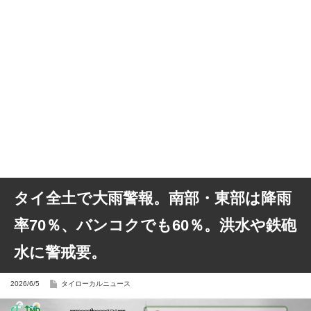
タイ全土で大雨警報。南部・東部は降雨
率70％、バンコクでも60％。洪水や鉄砲
水に警戒要。
2026/6/5
タイローカルニュース