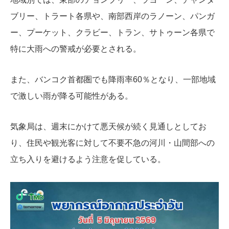
ブリー、トラート各県や、南部西岸のラノーン、パンガ
ー、プーケット、クラビー、トラン、サトゥーン各県で
特に大雨への警戒が必要とされる。
また、バンコク首都圏でも降雨率60％となり、一部地域
で激しい雨が降る可能性がある。
気象局は、週末にかけて悪天候が続く見通しとしてお
り、住民や観光客に対して不要不急の河川・山間部への
立ち入りを避けるよう注意を促している。