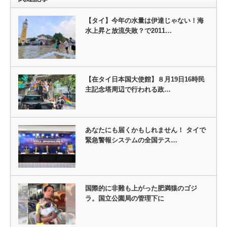
【タイ】今年の水量は伊達じゃない！海
水上昇と放流失敗？で2011…
【在タイ日本国大使館】８月19日16時民
主記念塔周辺で行われる政…
あなたにも届くかもしれません！ タイで
緊急警報システムの全国テス…
国際的に非難も上がった肥満猿のゴジ
ラ。国立公園局の管理下に