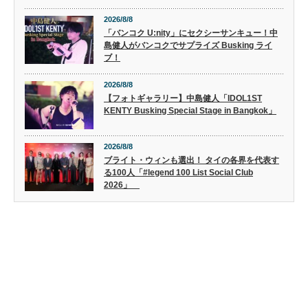
2026/8/8
「バンコク U:nity」にセクシーサンキュー！中
島健人がバンコクでサプライズ Busking ライ
ブ！
2026/8/8
【フォトギャラリー】中島健人「IDOL1ST
KENTY Busking Special Stage in Bangkok」
2026/8/8
ブライト・ウィンも選出！ タイの各界を代表す
る100人「#legend 100 List Social Club
2026」