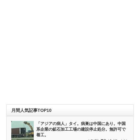
月間人気記事TOP10
「アジアの病人」タイ。病巣は中国にあり。中国
系企業の鉱石加工工場の建設停止処分。無許可で
着工。