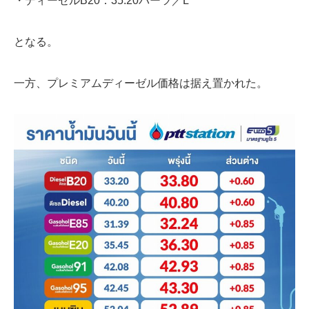
・ディーゼルB20：35.20バーツ／L
となる。
一方、プレミアムディーゼル価格は据え置かれた。