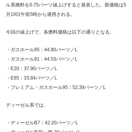
ル系燃料を0.75バーツ値上げすると発表した。新価格は5
月19日午前5時から適用される。
今回の値上げで、各燃料価格は以下の通りとなる。
・ガスホール95：44.90バーツ／L
・ガスホール91：44.53バーツ／L
・E20：37.90バーツ／L
・E85：33.84バーツ／L
・プレミアム・ガスホール95：52.39バーツ／L
ディーゼル系では、
・ディーゼルB7：42.20バーツ／L