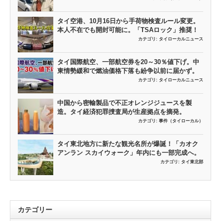
タイ空港、10月16日から手荷物検査ルール変更。
本人不在でも開封可能に。「TSAロック」推奨！
カテゴリ:
タイローカルニュース
タイ国際航空、一部航空券を20～30％値下げ。中
東情勢緩和で燃油価格下落も紛争以前に届かず。
カテゴリ:
タイローカルニュース
中国から密輸製品で不正オレンジジュースを製
造。タイ経済犯罪捜査局が生産拠点を摘発。
カテゴリ:
事件（タイローカル）
タイ東北地方に新たな観光名所が爆誕！「カオク
アンラン スカイウォーク」年内にも一部完成へ。
カテゴリ:
タイ東北部
カテゴリー