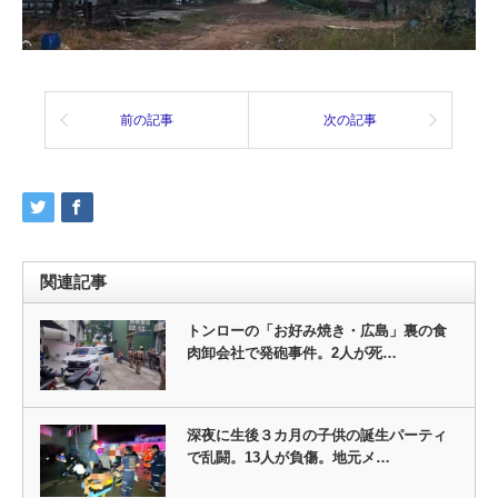
前の記事
次の記事
関連記事
トンローの「お好み焼き・広島」裏の食
肉卸会社で発砲事件。2人が死…
深夜に生後３カ月の子供の誕生パーティ
で乱闘。13人が負傷。地元メ…