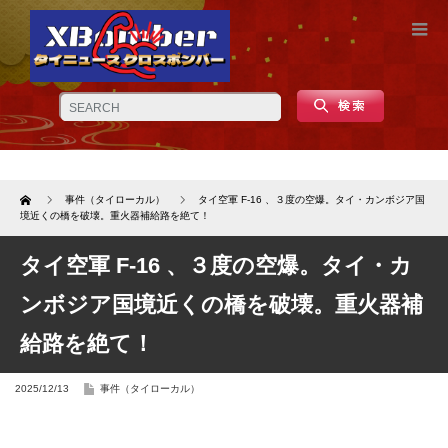
Home
事件（タイローカル）
タイ空軍 F-16 、３度の空爆。タイ・カンボジア国
境近くの橋を破壊。重火器補給路を絶て！
タイ空軍 F-16 、３度の空爆。タイ・カ
ンボジア国境近くの橋を破壊。重火器補
給路を絶て！
2025/12/13
事件（タイローカル）