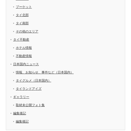
プーケット
タイ北部
タイ南部
その他のエリア
タイ不動産
ホテル情報
不動産情報
日本国内ニュース
情報、お知らせ、事件など（日本国内）
タイグルメ（日本国内）
タイランドアイズ
ギャラリー
取材未公開フォト集
編集後記
編集後記