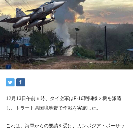
12月13日午前６時、タイ空軍はF-16戦闘機２機を派遣
し、トラート県国境地帯で作戦を実施した。
これは、海軍からの要請を受け、カンボジア・ポーサッ