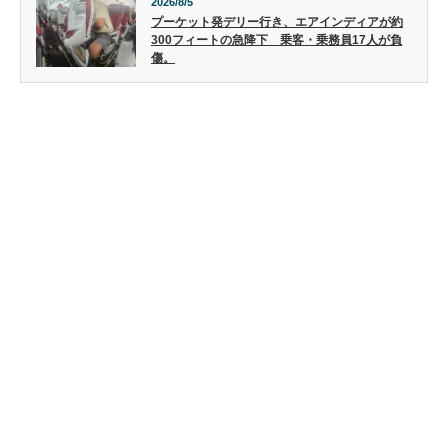
2026/8/5
プーケット発デリー行き、エアインディアが約
300フィートの急降下 乗客・乗務員17人が負
傷。