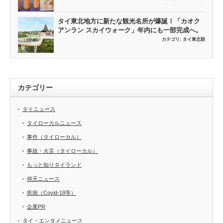
タイ東北地方に新たな観光名所が爆誕！「カオク
アンラン スカイウォーク」年内にも一部完成へ。
カテゴリ:
タイ東北部
カテゴリー
タイニュース
タイローカルニュース
事件（タイローカル）
事故・火災（タイローカル）
もっと知りタイランド
仰天ニュース
疾病（Covid-19等）
企業PR
タイ・エンタメニュース