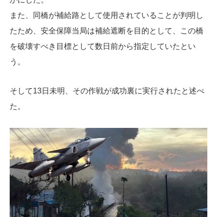
また、同橋が補給路として使用されていることが判明し
たため、安全保障当局は補給遮断を目的として、この橋
を破壊すべき目標として数日前から指定していたとい
う。
そして13日未明、その作戦が成功裏に実行されたと述べ
た。