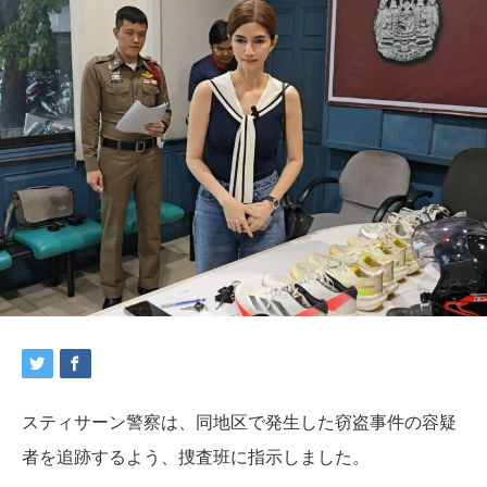
スティサーン警察は、同地区で発生した窃盗事件の容疑
者を追跡するよう、捜査班に指示しました。