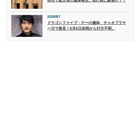
自宅で祖父母の遺体発見。犯行前に殺害か？！
2026/8/7
ドラゴンファイブ・テーの遺体、チャオプラヤ
ー川で発見！8月6日未明から行方不明。