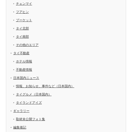
チェンマイ
フアヒン
プーケット
タイ北部
タイ南部
その他のエリア
タイ不動産
ホテル情報
不動産情報
日本国内ニュース
情報、お知らせ、事件など（日本国内）
タイグルメ（日本国内）
タイランドアイズ
ギャラリー
取材未公開フォト集
編集後記