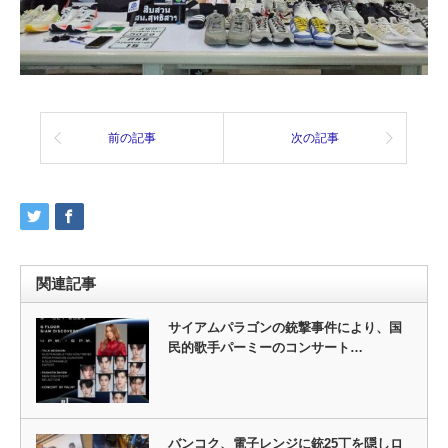
前の記事
次の記事
関連記事
サイアムパラゴンの銃撃事件により、国
民的歌手パーミーのコンサート…
バンコク、電子レンジに銃25丁を隠しロ