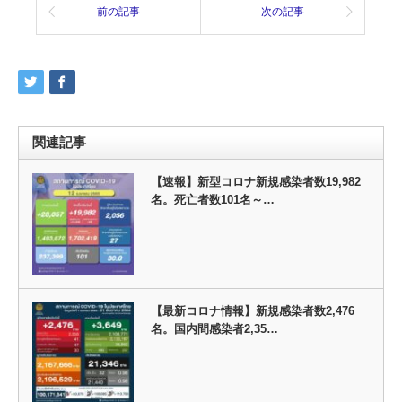
前の記事
次の記事
関連記事
【速報】新型コロナ新規感染者数19,982
名。死亡者数101名～…
【最新コロナ情報】新規感染者数2,476
名。国内間感染者2,35…