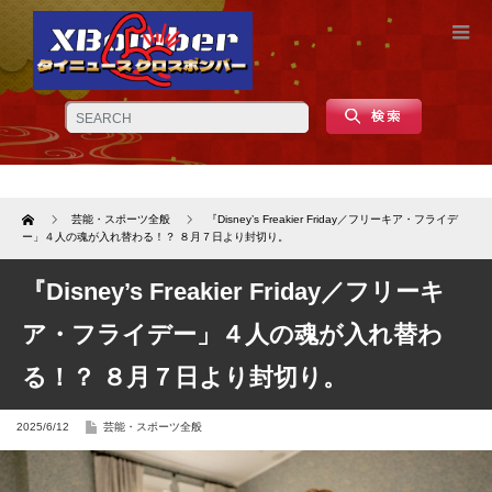
Home
芸能・スポーツ全般
『Disney’s Freakier Friday／フリーキア・フライデ
ー」４人の魂が入れ替わる！？ ８月７日より封切り。
『Disney’s Freakier Friday／フリーキ
ア・フライデー」４人の魂が入れ替わ
る！？ ８月７日より封切り。
2025/6/12
芸能・スポーツ全般