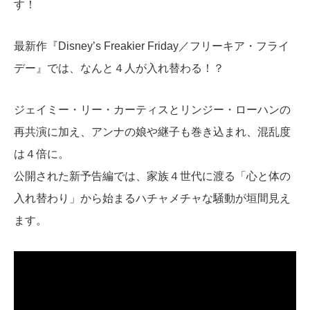
す！
最新作『Disney’s Freakier Friday／フリーキア・フライ
デー』では、なんと４
人が入れ替わる！？
ジェイミー・リー・カーティスとリンジー・ローハンの
再共演に加え、アンナの娘や継子も巻き込まれ、混乱度
は４倍に。
公開された新予告編では、家族４世代に渡る「心と体の
入れ替わり」から始まるハチャメチャな騒動が垣間見え
ます。