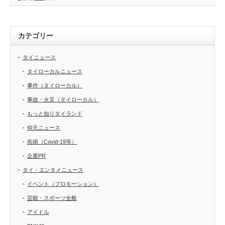
カテゴリー
タイニュース
タイローカルニュース
事件（タイローカル）
事故・火災（タイローカル）
もっと知りタイランド
仰天ニュース
疾病（Covid-19等）
企業PR
タイ・エンタメニュース
イベント（プロモーション）
芸能・スポーツ全般
アイドル