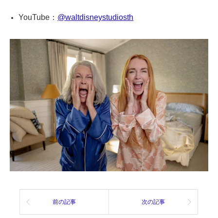
YouTube：
@waltdisneystudiosth
前の記事
次の記事