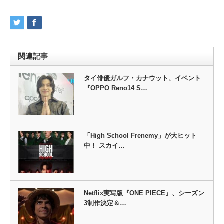
関連記事
タイ俳優ガルフ・カナウット、イベント
『OPPO Reno14 S…
「High School Frenemy」が大ヒット
中！ スカイ…
Netflix実写版『ONE PIECE』、シーズン
3制作決定＆…