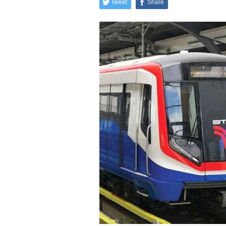
Tweet
Share