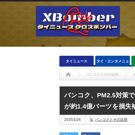
タイニュース
タイ・エンタメニュ
ース
バンコクとその近郊
バンコク、PM2.5対策
が約1.4億バーツを損失
2025/1/24
バンコクとその近郊