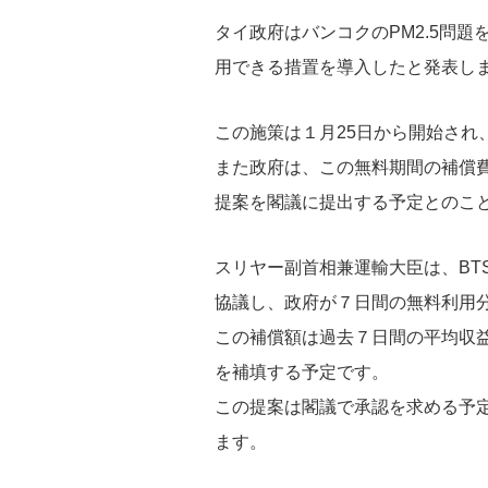
タイ政府はバンコクのPM2.5問題
用できる措置を導入したと発表し
この施策は１月25日から開始され
また政府は、この無料期間の補償
提案を閣議に提出する予定とのこ
スリヤー副首相兼運輸大臣は、
B
協議し、政府が７日間の無料利用
この補償額は過去７日間の平均収益
を補填する予定です。
この提案は閣議で承認を求める予
ます。