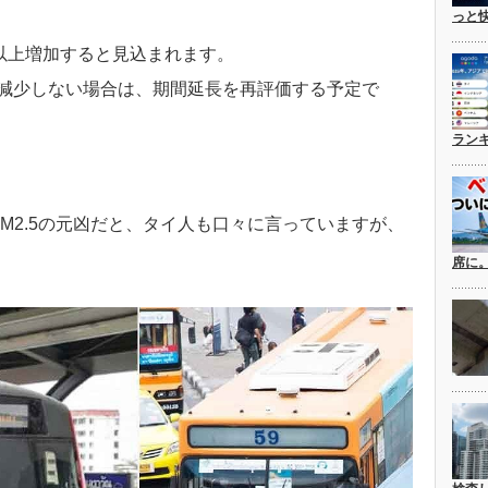
っと
%以上増加すると見込まれます。
値が減少しない場合は、期間延長を再評価する予定で
ラン
M2.5の元凶だと、タイ人も口々に言っていますが、
席に