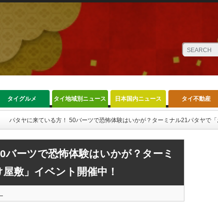
タイグルメ
タイ地域別ニュース
日本国内ニュース
タイ不動産
パタヤに来ている方！ 50バーツで恐怖体験はいかが？ターミナル21パタヤで
50バーツで恐怖体験はいかが？ターミ
け屋敷」イベント開催中！
）