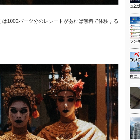
っと
くは1000バーツ分のレシートがあれば無料で体験する
ラン
席に