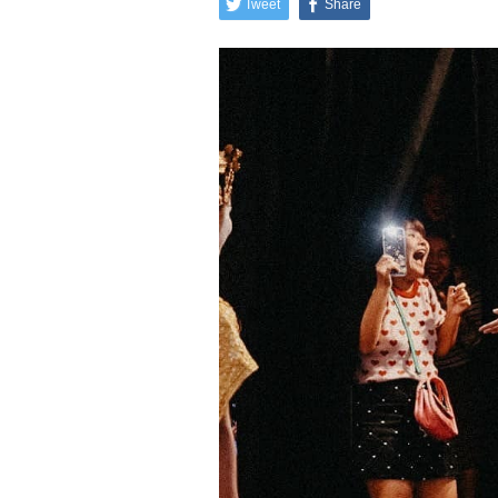
Tweet
Share