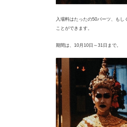
入場料はたったの50バーツ、もし
ことができます。
期間は、10月10日～31日まで。