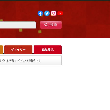
ギャラリー
編集後記
「お化け屋敷」イベント開催中！