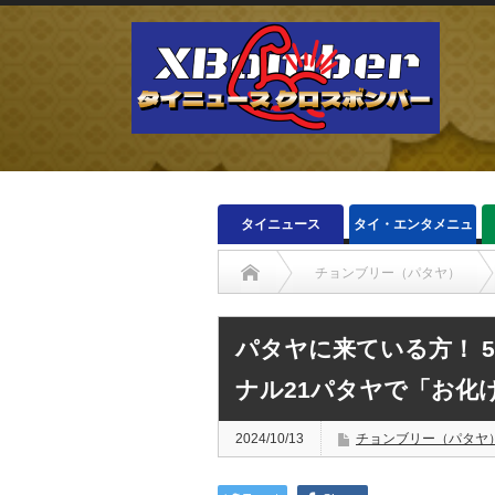
タイニュース
タイ・エンタメニュ
ース
チョンブリー（パタヤ）
パタヤに来ている方！ 
ナル21パタヤで「お化
2024/10/13
チョンブリー（パタヤ