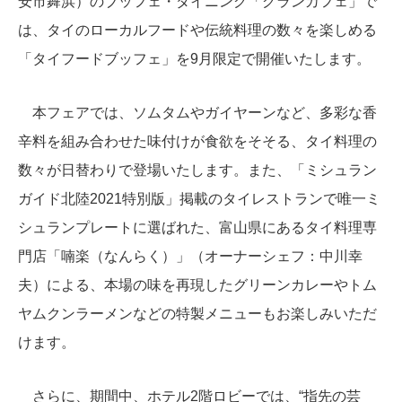
安市舞浜）のブッフェ・ダイニング「グランカフェ」で
は、タイのローカルフードや伝統料理の数々を楽しめる
「タイフードブッフェ」を9月限定で開催いたします。
本フェアでは、ソムタムやガイヤーンなど、多彩な香
辛料を組み合わせた味付けが食欲をそそる、タイ料理の
数々が日替わりで登場いたします。また、「ミシュラン
ガイド北陸2021特別版」掲載のタイレストランで唯一ミ
シュランプレートに選ばれた、富山県にあるタイ料理専
門店「喃楽（なんらく）」（オーナーシェフ：中川幸
夫）による、本場の味を再現したグリーンカレーやトム
ヤムクンラーメンなどの特製メニューもお楽しみいただ
けます。
さらに、期間中、ホテル2階ロビーでは、“指先の芸