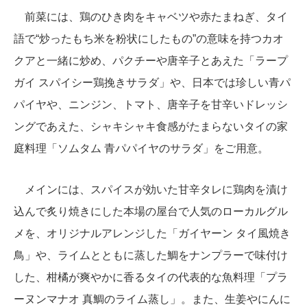
前菜には、鶏のひき肉をキャベツや赤たまねぎ、タイ
語で“炒ったもち米を粉状にしたもの”の意味を持つカオ
クアと一緒に炒め、パクチーや唐辛子とあえた「ラープ
ガイ スパイシー鶏挽きサラダ」や、日本では珍しい青パ
パイヤや、ニンジン、トマト、唐辛子を甘辛いドレッシ
ングであえた、シャキシャキ食感がたまらないタイの家
庭料理「ソムタム 青パパイヤのサラダ」をご用意。
メインには、スパイスが効いた甘辛タレに鶏肉を漬け
込んで炙り焼きにした本場の屋台で人気のローカルグル
メを、オリジナルアレンジした「ガイヤーン タイ風焼き
鳥」や、ライムとともに蒸した鯛をナンプラーで味付け
した、柑橘が爽やかに香るタイの代表的な魚料理「プラ
ーヌンマナオ 真鯛のライム蒸し」。また、生姜やにんに