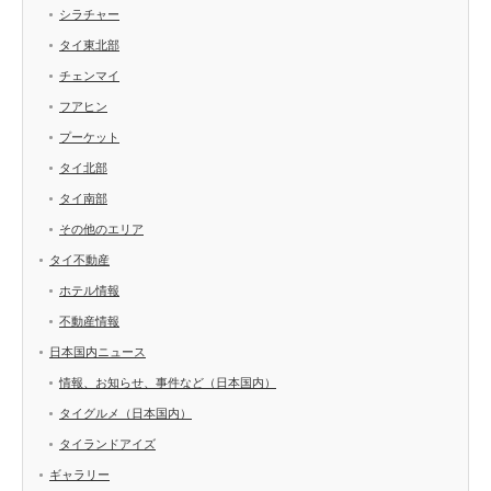
シラチャー
タイ東北部
チェンマイ
フアヒン
プーケット
タイ北部
タイ南部
その他のエリア
タイ不動産
ホテル情報
不動産情報
日本国内ニュース
情報、お知らせ、事件など（日本国内）
タイグルメ（日本国内）
タイランドアイズ
ギャラリー