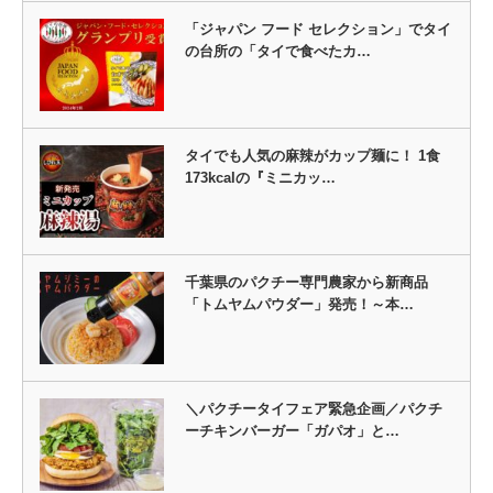
「ジャパン フード セレクション」でタイ
の台所の「タイで食べたカ…
タイでも人気の麻辣がカップ麺に！ 1食
173kcalの『ミニカッ…
千葉県のパクチー専門農家から新商品
「トムヤムパウダー」発売！～本…
＼パクチータイフェア緊急企画／パクチ
ーチキンバーガー「ガパオ」と…