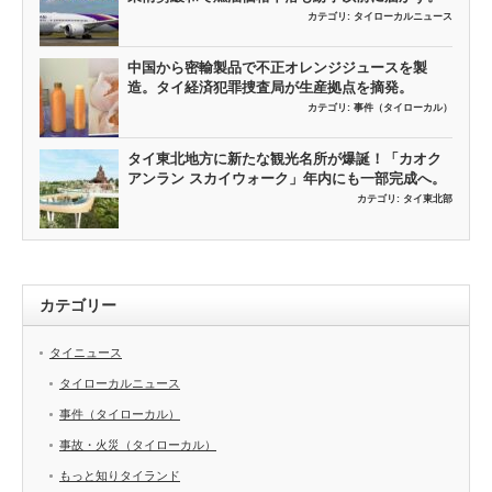
カテゴリ:
タイローカルニュース
中国から密輸製品で不正オレンジジュースを製
造。タイ経済犯罪捜査局が生産拠点を摘発。
カテゴリ:
事件（タイローカル）
タイ東北地方に新たな観光名所が爆誕！「カオク
アンラン スカイウォーク」年内にも一部完成へ。
カテゴリ:
タイ東北部
カテゴリー
タイニュース
タイローカルニュース
事件（タイローカル）
事故・火災（タイローカル）
もっと知りタイランド