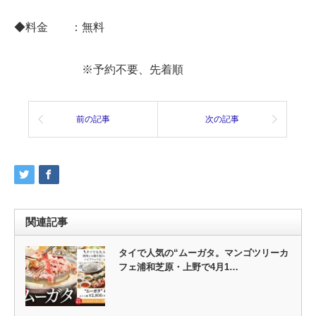
◆料金 ：無料
※予約不要、先着順
前の記事
次の記事
関連記事
タイで人気の“ムーガタ。マンゴツリーカ
フェ浦和芝原・上野で4月1…