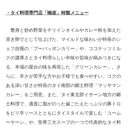
・タイ料理専門店「喃楽」特製メニュー
蟹身と炒め野菜をチリインオイルやカレー粉を加えた
溶き卵でとじて仕上げた、マイルドな味わいが特長のシ
ェフ自慢の「プーパッポンカリー」や、ココナッツミル
クの濃厚さとタイ料理らしい辛味や旨味が病みつきにな
る、本場の屋台の味を再現した「グリーンカレー」。さ
らに、辛さが苦手な方やお子様でも食べやすい、コクの
ある深い甘さが特長のタイ南部の郷土料理「マッサマン
カレー」をご用意。また、タイ東北部イサーン地方の郷
土料理で、適度に脂がのった歯ごたえたっぷりの豚トロ
をピリ辛ソースとともにタイスタイルで楽しむ「コーム
ーヤーン」や、世界三大スープの一つで代表的なタイ料