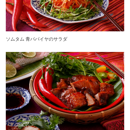
ソムタム 青パパイヤのサラダ