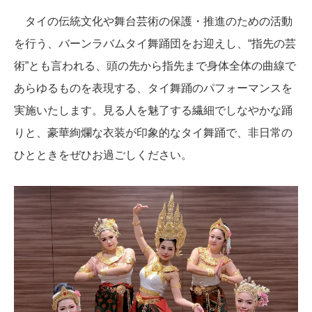
タイの伝統文化や舞台芸術の保護・推進のための活動
を行う、バーンラバムタイ舞踊団をお迎えし、“指先の芸
術”とも言われる、頭の先から指先まで身体全体の曲線で
あらゆるものを表現する、タイ舞踊のパフォーマンスを
実施いたします。見る人を魅了する繊細でしなやかな踊
りと、豪華絢爛な衣装が印象的なタイ舞踊で、非日常の
ひとときをぜひお過ごしください。