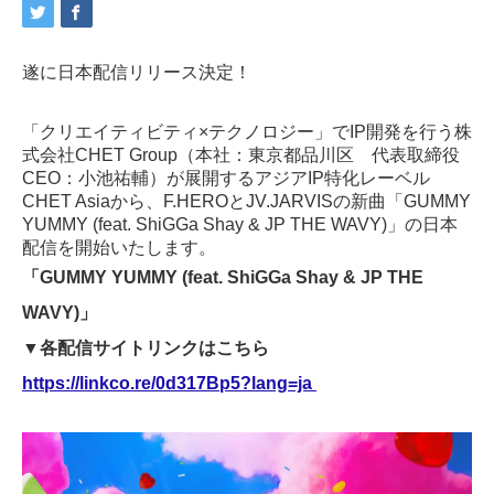
遂に日本配信リリース決定！
「クリエイティビティ×テクノロジー」でIP開発を行う株
式会社CHET Group（本社：東京都品川区 代表取締役
CEO：小池祐輔）が展開するアジアIP特化レーベル
CHET Asiaから、F.HEROとJV.JARVISの新曲「GUMMY
YUMMY (feat. ShiGGa Shay & JP THE WAVY)」の日本
配信を開始いたします。
「GUMMY YUMMY (feat. ShiGGa Shay & JP THE
WAVY)」
▼各配信サイトリンクはこちら
https://linkco.re/0d317Bp5?lang=ja