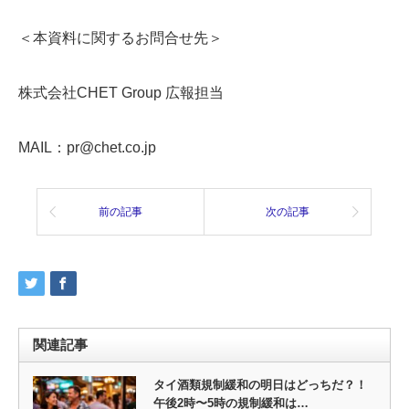
＜本資料に関するお問合せ先＞
株式会社CHET Group 広報担当
MAIL：pr@chet.co.jp
前の記事
次の記事
関連記事
タイ酒類規制緩和の明日はどっちだ？！
午後2時〜5時の規制緩和は…