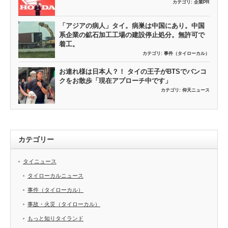
カテゴリ:
企業PR
「アジアの病人」タイ。病巣は中国にあり。中国
系企業の鉱石加工工場の建設停止処分。無許可で
着工。
カテゴリ:
事件（タイローカル）
お連れ様は日本人？！ タイの王子がBTSでバンコ
クをお散歩「現在アプローチ中です」
カテゴリ:
仰天ニュース
カテゴリー
タイニュース
タイローカルニュース
事件（タイローカル）
事故・火災（タイローカル）
もっと知りタイランド