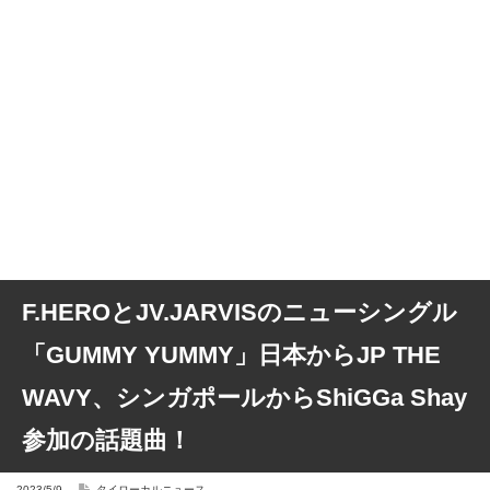
F.HEROとJV.JARVISのニューシングル
「GUMMY YUMMY」日本からJP THE
WAVY、シンガポールからShiGGa Shay
参加の話題曲！
2023/5/9
タイローカルニュース