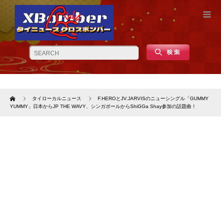
Home
タイローカルニュース
F.HEROとJV.JARVISのニューシングル「GUMMY
YUMMY」日本からJP THE WAVY、シンガポールからShiGGa Shay参加の話題曲！