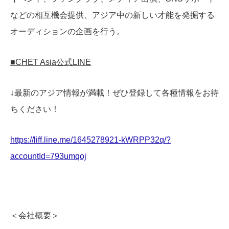
などの相互機会提供、アジア中の新しい才能を発掘する
オーディションの企画を行う。
■CHET Asia公式LINE
↓最新のアジア情報が満載！ぜひ登録して各種情報をお待
ちください！
https://liff.line.me/1645278921-kWRPP32q/?
accountId=793umqoj
＜会社概要＞