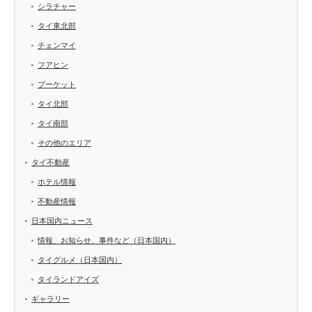
シラチャー
タイ東北部
チェンマイ
フアヒン
プーケット
タイ北部
タイ南部
その他のエリア
タイ不動産
ホテル情報
不動産情報
日本国内ニュース
情報、お知らせ、事件など（日本国内）
タイグルメ（日本国内）
タイランドアイズ
ギャラリー