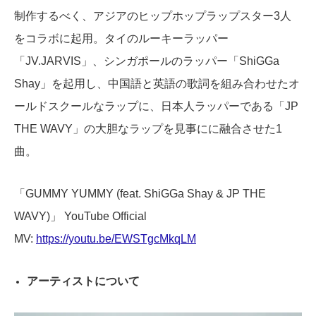
制作するべく、アジアのヒップホップラップスター3人
をコラボに起用。タイのルーキーラッパー
「JV.JARVIS」、シンガポールのラッパー「ShiGGa
Shay」を起用し、中国語と英語の歌詞を組み合わせたオ
ールドスクールなラップに、日本人ラッパーである「JP
THE WAVY」の大胆なラップを見事にに融合させた1
曲。
「GUMMY YUMMY (feat. ShiGGa Shay & JP THE
WAVY)」 YouTube Official
MV:
https://youtu.be/EWSTgcMkqLM
アーティストについて