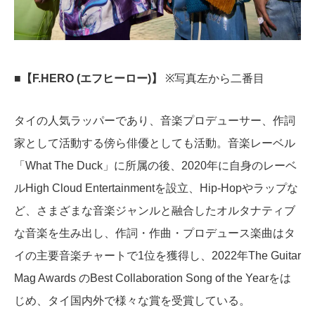
■【F.HERO (エフヒーロー)】
※写真左から二番目
タイの人気ラッパーであり、音楽プロデューサー、作詞
家として活動する傍ら俳優としても活動。音楽レーベル
「What The Duck」に所属の後、2020年に自身のレーベ
ルHigh Cloud Entertainmentを設立、Hip-Hopやラップな
ど、さまざまな音楽ジャンルと融合したオルタナティブ
な音楽を生み出し、作詞・作曲・プロデュース楽曲はタ
イの主要音楽チャートで1位を獲得し、2022年The Guitar
Mag Awards のBest Collaboration Song of the Yearをは
じめ、タイ国内外で様々な賞を受賞している。