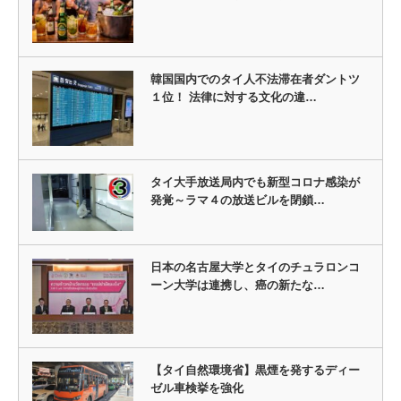
韓国国内でのタイ人不法滞在者ダントツ
１位！ 法律に対する文化の違…
タイ大手放送局内でも新型コロナ感染が
発覚～ラマ４の放送ビルを閉鎖…
日本の名古屋大学とタイのチュラロンコ
ーン大学は連携し、癌の新たな…
【タイ自然環境省】黒煙を発するディー
ゼル車検挙を強化