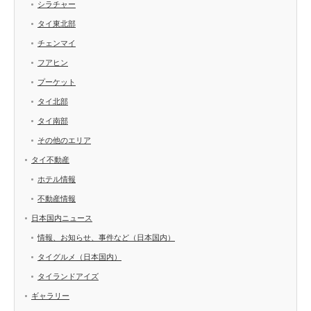
シラチャー
タイ東北部
チェンマイ
フアヒン
プーケット
タイ北部
タイ南部
その他のエリア
タイ不動産
ホテル情報
不動産情報
日本国内ニュース
情報、お知らせ、事件など（日本国内）
タイグルメ（日本国内）
タイランドアイズ
ギャラリー