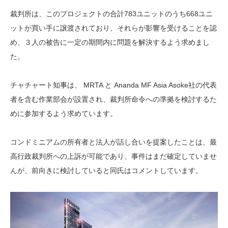
裁判所は、このプロジェクトの合計783ユニットのうち668ユニ
ットが買い手に譲渡されており、それらが影響を受けることを認
め、３人の被告に一定の期間内に問題を解決するよう求めまし
た。
チャチャート知事は、 MRTA と Ananda MF Asia Asoke社の代表
者を含む作業部会が設置され、裁判所命令への準拠を検討するた
めに参加するよう求めています。
コンドミニアムの所有者と法人が話し合いを提案したことは、最
高行政裁判所への上訴が可能であり、事件はまだ確定していませ
んが、前向きに検討していると同氏はコメントしています。