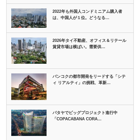
2022年も外国人コンドミニアム購入者
は、中国人が１位。どうなる…
2026年タイ不動産、オフィス＆リテール
賃貸市場は横ばい。需要供…
バンコクの都市開発をリードする「シテ
ィ リアルティ」の挑戦、革新…
パタヤでビッグプロジェクト進行中
「COPACABANA CORA…