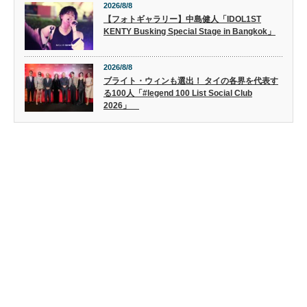
2026/8/8
【フォトギャラリー】中島健人「IDOL1ST
KENTY Busking Special Stage in Bangkok」
2026/8/8
ブライト・ウィンも選出！ タイの各界を代表す
る100人「#legend 100 List Social Club
2026」