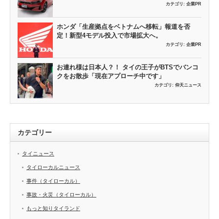
カテゴリ:
企業PR
ホンダ「生産拠点をベトナムへ移転」報道を否
定！新型4モデル投入で市場拡大へ。
カテゴリ:
企業PR
お連れ様は日本人？！ タイの王子がBTSでバンコ
クをお散歩「現在アプローチ中です」
カテゴリ:
仰天ニュース
カテゴリー
タイニュース
タイローカルニュース
事件（タイローカル）
事故・火災（タイローカル）
もっと知りタイランド