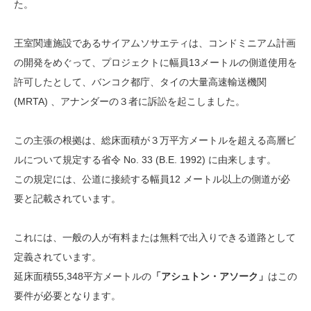
た。
王室関連施設であるサイアムソサエティは、コンドミニアム計画
の開発をめぐって、プロジェクトに幅員13メートルの側道使用を
許可したとして、バンコク都庁、タイの大量高速輸送機関
(MRTA) 、アナンダーの３者に訴訟を起こしました。
この主張の根拠は、総床面積が３万平方メートルを超える高層ビ
ルについて規定する省令 No. 33 (B.E. 1992) に由来します。
この規定には、公道に接続する幅員12 メートル以上の側道が必
要と記載されています。
これには、一般の人が有料または無料で出入りできる道路として
定義されています。
延床面積55,348平方メートルの
「アシュトン・アソーク」
はこの
要件が必要となります。