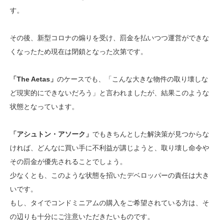
す。
その後、新型コロナの煽りを受け、罰金を払いつつ運営ができな
くなったため現在は閉鎖となった次第です。
「The Aetas」
のケースでも、「こんな大きな物件の取り壊しな
ど現実的にできないだろう」と言われましたが、結果このような
状態となっています。
「アシュトン・アソーク」
でもきちんとした解決策が見つからな
ければ、どんなに買い手に不利益が講じようと、取り壊し命令や
その罰金が優先されることでしょう。
少なくとも、このような状態を招いたデベロッパーの責任は大き
いです。
もし、タイでコンドミニアムの購入をご希望されている方は、そ
の辺りも十分にご注意いただきたいものです。