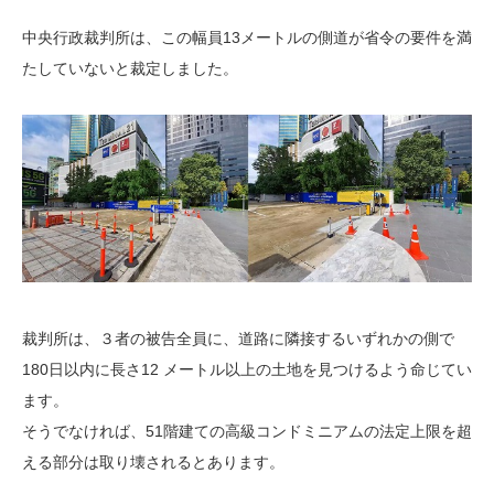
中央行政裁判所は、この幅員13メートルの側道が省令の要件を満
たしていないと裁定しました。
裁判所は、３者の被告全員に、道路に隣接するいずれかの側で
180日以内に長さ12 メートル以上の土地を見つけるよう命じてい
ます。
そうでなければ、51階建ての高級コンドミニアムの法定上限を超
える部分は取り壊されるとあります。