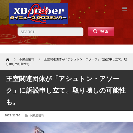
Home
不動産情報
王室関連団体が「アシュトン・アソーク」に訴訟申し立て。取
り壊しの可能性も。
王室関連団体が「アシュトン・アソー
ク」に訴訟申し立て。取り壊しの可能性
も。
2022/11/26
不動産情報