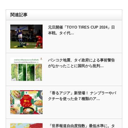
関連記事
元旦開催「TOYO TIRES CUP 2024」日
本戦。タイ代…
バンコク地震、タイ政府による事前警告
がなかったことに国民から批判…
「香るアジア」新登場！ ナンプラーやパ
クチーを使った全７種類のア…
「世界報道自由度指数」最低水準に。タ