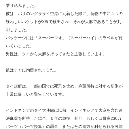
乗り込みました。
彼は、バリのングラライ空港に到着した際に、荷物の中に４つの
疑わしいパケットがX線で検出され、それが大麻であることが判
明しました。
パッケージには「スーパーマオ」（スーパーハイ）のラベルが付
いていました。
男性は、タイから大麻を持ってきたと主張しています。
彼はすぐに拘留されました。
タイ政府は、一部の国では死刑を含め、麻薬所持に対する罰則が
非常に厳しいと警告しています。
インドネシアのタイ大使館は以前、インドネシアで大麻を含む違
法麻薬を所持した場合、５年の懲役、死刑、もしくは最高230万
バーツ（バーツ換算）の罰金、またはその両方が科せられる可能