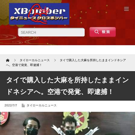
Home
タイローカルニュース
タイで購入した大麻を所持したままインドネシア
へ。空港で発覚、即逮捕！
タイで購入した大麻を所持したままイン
ドネシアへ。空港で発覚、即逮捕！
2022/7/7
タイローカルニュース