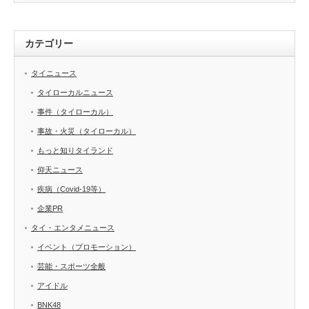
カテゴリー
タイニュース
タイローカルニュース
事件（タイローカル）
事故・火災（タイローカル）
もっと知りタイランド
仰天ニュース
疾病（Covid-19等）
企業PR
タイ・エンタメニュース
イベント（プロモーション）
芸能・スポーツ全般
アイドル
BNK48