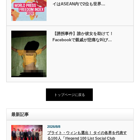
イはASEAN内で2位も世界…
【誘拐事件】誰か彼女を助けて！
Facebookで親戚が悲痛な叫び…
トップページに戻る
最新記事
2026/8/8
ブライト・ウィンも選出！ タイの各界を代表す
る100人「#legend 100 List Social Club