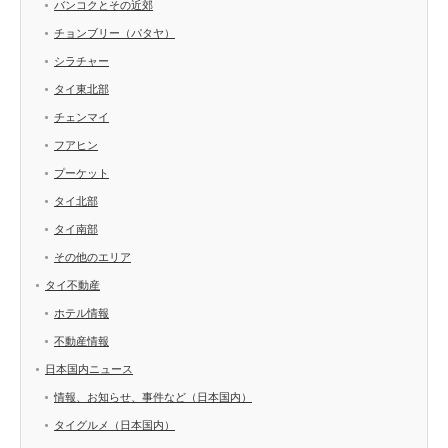
バンコクとその近郊
チョンブリー（パタヤ）
シラチャー
タイ東北部
チェンマイ
フアヒン
プーケット
タイ北部
タイ南部
その他のエリア
タイ不動産
ホテル情報
不動産情報
日本国内ニュース
情報、お知らせ、事件など（日本国内）
タイグルメ（日本国内）