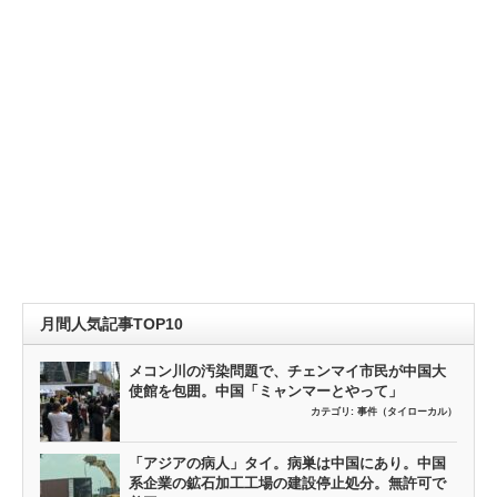
月間人気記事TOP10
メコン川の汚染問題で、チェンマイ市民が中国大
使館を包囲。中国「ミャンマーとやって」
カテゴリ:
事件（タイローカル）
「アジアの病人」タイ。病巣は中国にあり。中国
系企業の鉱石加工工場の建設停止処分。無許可で