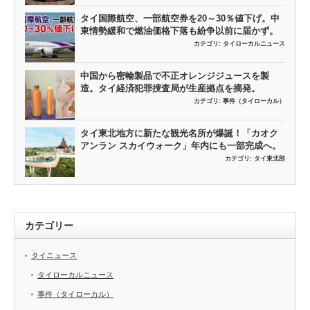
タイ国際航空、一部航空券を20～30％値下げ。中
東情勢緩和で燃油価格下落も紛争以前に届かず。
カテゴリ:
タイローカルニュース
中国から密輸製品で不正オレンジジュースを製
造。タイ経済犯罪捜査局が生産拠点を摘発。
カテゴリ:
事件（タイローカル）
タイ東北地方に新たな観光名所が爆誕！「カオク
アンラン スカイウォーク」年内にも一部完成へ。
カテゴリ:
タイ東北部
カテゴリー
タイニュース
タイローカルニュース
事件（タイローカル）