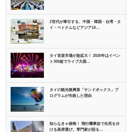
Z世代が牽引する、中国・韓国・台湾・タ
イ・ベトナムなどアジア10…
タイ音楽市場が急拡大！ 2026年はイベン
ト300超でライブ大国…
タイの観光復興策「サンドボックス」プ
ログラムが失敗した理由
知らなきゃ後悔！ 飛行機事故で生死を分
ける座席選び。専門家が語る…