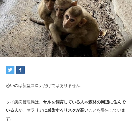
恐いのは新型コロナだけではありません。
タイ疾病管理局は、
サルを飼育している人
や
森林の周辺に住んで
いる人
が、
マラリアに感染するリスクが高い
ことを警告していま
す。