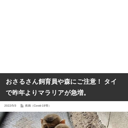
おさるさん飼育員や森にご注意！ タイ
で昨年よりマラリアが急増。
2022/5/3
疾病（Covid-19等）