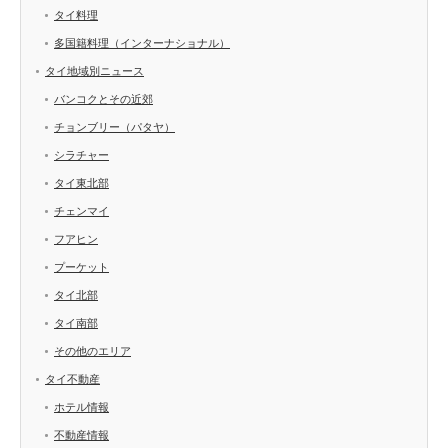
タイ料理
多国籍料理（インターナショナル）
タイ地域別ニュース
バンコクとその近郊
チョンブリー（パタヤ）
シラチャー
タイ東北部
チェンマイ
フアヒン
プーケット
タイ北部
タイ南部
その他のエリア
タイ不動産
ホテル情報
不動産情報