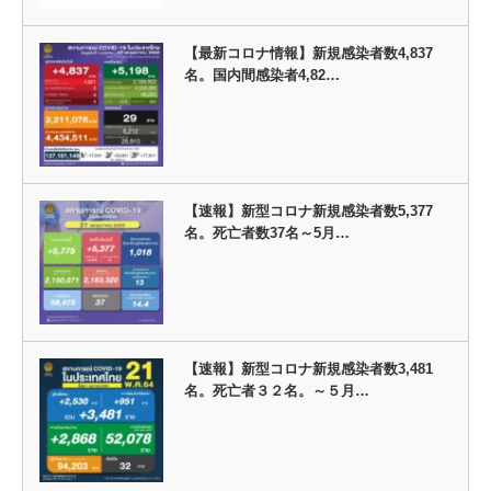
【最新コロナ情報】新規感染者数4,837
名。国内間感染者4,82…
【速報】新型コロナ新規感染者数5,377
名。死亡者数37名～5月…
【速報】新型コロナ新規感染者数3,481
名。死亡者３２名。～５月…