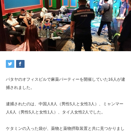
パタヤのオフィスビルで麻薬パーティーを開催していた16人が逮
捕されました。
逮捕されたのは、中国人8人（男性5人と女性3人）、ミャンマー
人6人（男性5人と女性1人）、タイ人女性2人でした。
ケタミンの入った袋が、薬物と薬物摂取装置と共に見つかりまし