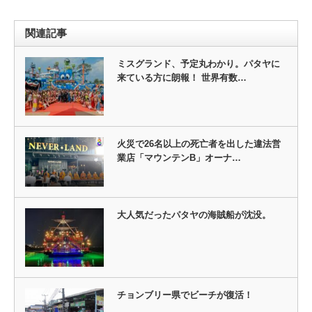
関連記事
ミスグランド、予定丸わかり。パタヤに
来ている方に朗報！ 世界有数…
火災で26名以上の死亡者を出した違法営
業店「マウンテンB」オーナ…
大人気だったパタヤの海賊船が沈没。
チョンブリー県でビーチが復活！