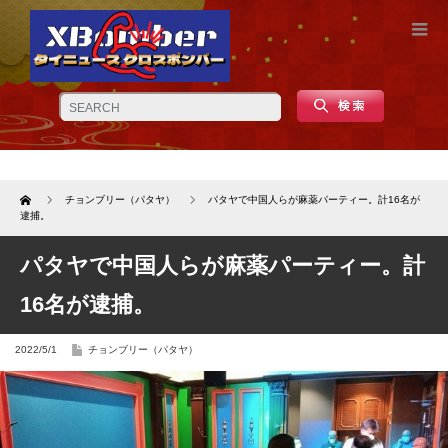
Home
チョンブリー（パタヤ）
パタヤで中国人らが麻薬パーティー。計16名が
逮捕。
パタヤで中国人らが麻薬パーティー。計
16名が逮捕。
2022/5/1
チョンブリー（パタヤ）