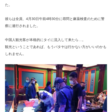
た。
彼らは全員、4月30日午前4時30分に尋問と麻薬検査のために警
察に連行さ
れました。
中国人観光客が本格的にタイに流入して来たら…。
観光ということであれば、もうパタヤは行かない方がいいのかも
しれません。