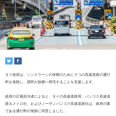
タイ政府は、ソンクラーンの休暇のために５つの高速道路の通行
料を免除し、国民が故郷へ帰宅することを支援します。
政府の広報担当者によると、タイの高速道路局、バンコク高速道
路＆メトロ社、およびノー​​ザンバンコク高速道路社は、政府の案
である通行料の免除に同意しました。