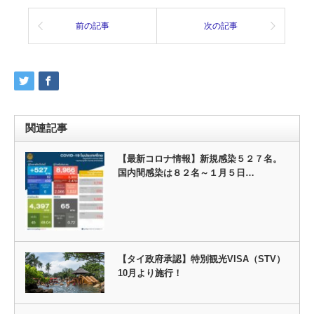
前の記事
次の記事
関連記事
【最新コロナ情報】新規感染５２７名。
国内間感染は８２名～１月５日…
【タイ政府承認】特別観光VISA（STV）
10月より施行！