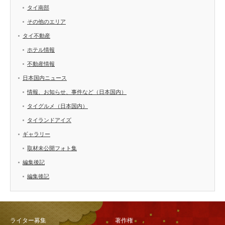
タイ南部
その他のエリア
タイ不動産
ホテル情報
不動産情報
日本国内ニュース
情報、お知らせ、事件など（日本国内）
タイグルメ（日本国内）
タイランドアイズ
ギャラリー
取材未公開フォト集
編集後記
編集後記
ライター募集
著作権