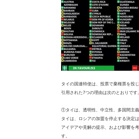
タイの国連特使は、投票で棄権票を投じ
引用された7つの理由は次のとおりです
①タイは、透明性、中立性、多国間主
タイは、ロシアの加盟を停止する決定
アイデアや見解の提示、および影響を
す。