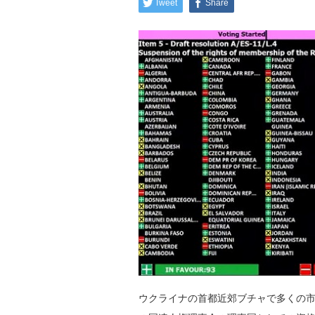
Tweet
Share
ウクライナの首都近郊ブチャで多くの