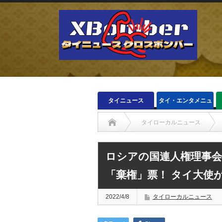
タイニュース
タイ・エンタメニュ
ース
タイローカルニュース
ロシアの国連人権理事
「棄権」票！ タイ大使
2022/4/8
タイローカルニュース