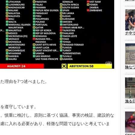
チ中
険な
た理由を7つ述べました。
。
漁る
義を遵守しています。
は、慎重に検討し、原則に基づく協議、事実の検証、建設的な
考慮に入れる必要があり、軽微な問題ではないと考えていま