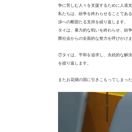
争に苦しむ人々を支援するために人道
私たちは、紛争を終わらせることであ
渉への断固たる支持を繰り返します。
タイは、暴力的な戦いを終わらせ、紛
際社会からの全面的な努力を呼びかけ
⑦タイは、平和を追求し、永続的な解
を繰り返します。
またお花畑の国に引きこもってしまっ