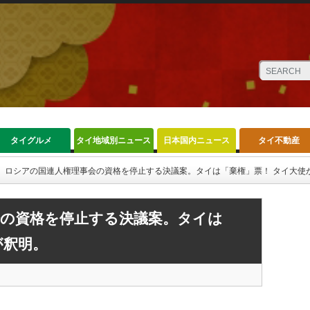
タイグルメ
タイ地域別ニュース
日本国内ニュース
タイ不動産
ロシアの国連人権理事会の資格を停止する決議案。タイは「棄権」票！ タイ大使
会の資格を停止する決議案。タイは
が釈明。