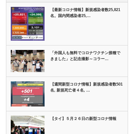
【最新コロナ情報】新規感染者数25,821
名。国内間感染者25,…
「外国人も無料でコロナワクチン接種で
きました」と記念撮影～コラー…
【週間新型コロナ情報】新規感染者数501
名, 新規死亡者４名, …
【タイ】５月２６日の新型コロナ情報