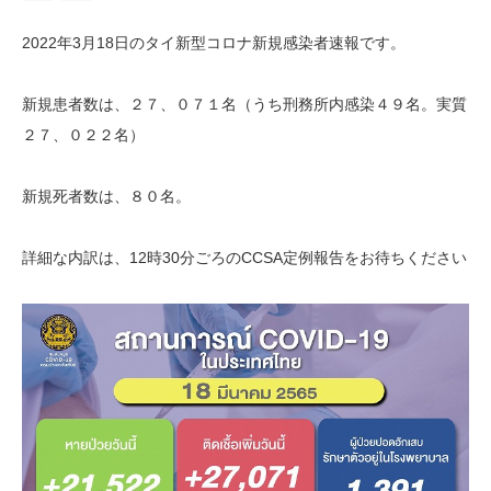
2022年3月18日のタイ新型コロナ新規感染者速報です。
新規患者数は、２７、０７１名（うち刑務所内感染４
９名。実質
２７、０２２名）
新規死者数は、８０名。
詳細な内訳は、12時30分ごろのCCSA定例報告をお待ちください