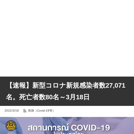
【速報】新型コロナ新規感染者数27,071
名。死亡者数80名～3月18日
2022/3/18
疾病（Covid-19等）