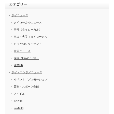
カテゴリー
タイニュース
タイローカルニュース
事件（タイローカル）
事故・火災（タイローカル）
もっと知りタイランド
仰天ニュース
疾病（Covid-19等）
企業PR
タイ・エンタメニュース
イベント（プロモーション）
芸能・スポーツ全般
アイドル
BNK48
CGM48