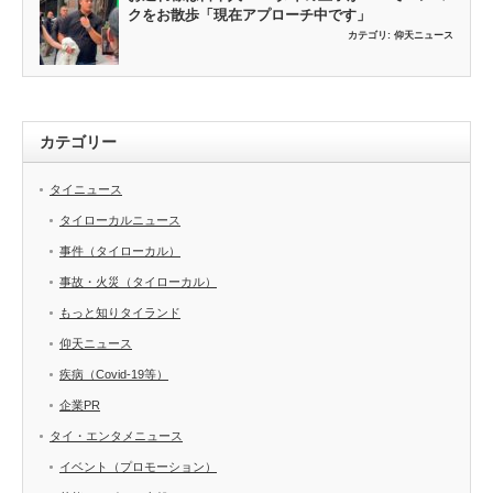
クをお散歩「現在アプローチ中です」
カテゴリ:
仰天ニュース
カテゴリー
タイニュース
タイローカルニュース
事件（タイローカル）
事故・火災（タイローカル）
もっと知りタイランド
仰天ニュース
疾病（Covid-19等）
企業PR
タイ・エンタメニュース
イベント（プロモーション）