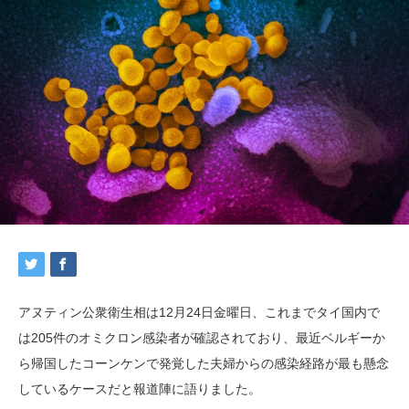
アヌティン公衆衛生相は12月24日金曜日、これまでタイ国内で
は205件のオミクロン感染者が確認されており、最近ベルギーか
ら帰国したコーンケンで発覚した夫婦からの感染経路が最も懸念
しているケースだと報道陣に語りました。