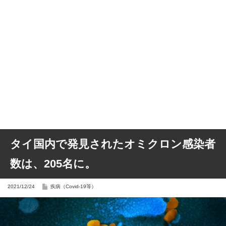
タイ国内で発見されたオミクロン感染者
数は、205名に。
2021/12/24
疾病（Covid-19等）