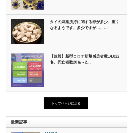
タイの麻薬所持に関する罪が多少、重く
なるようです。多少ですが…。…
【速報】新型コロナ新規感染者数14,822
名。死亡者数20名～2…
トップページに戻る
最新記事