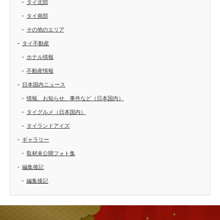
タイ北部
タイ南部
その他のエリア
タイ不動産
ホテル情報
不動産情報
日本国内ニュース
情報、お知らせ、事件など（日本国内）
タイグルメ（日本国内）
タイランドアイズ
ギャラリー
取材未公開フォト集
編集後記
編集後記