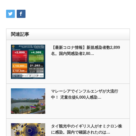
関連記事
【最新コロナ情報】新規感染者数2,899
名。国内間感染者2,80…
マレーシアでインフルエンザが大流行
中！ 児童生徒6,000人感染…
タイ観光中のイギリス人がオミクロン株
に感染。国内で確認されたのは…