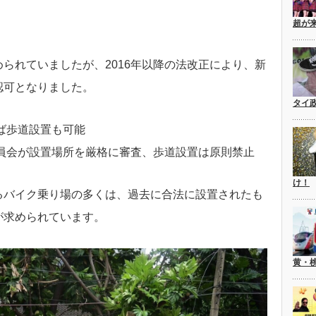
超が
られていましたが、2016年以降の法改正により、新
認可となりました。
タイ
れば歩道設置も可能
委員会が設置場所を厳格に審査、歩道設置は原則禁止
け！
るバイク乗り場の多くは、過去に合法に設置されたも
が求められています。
黄・