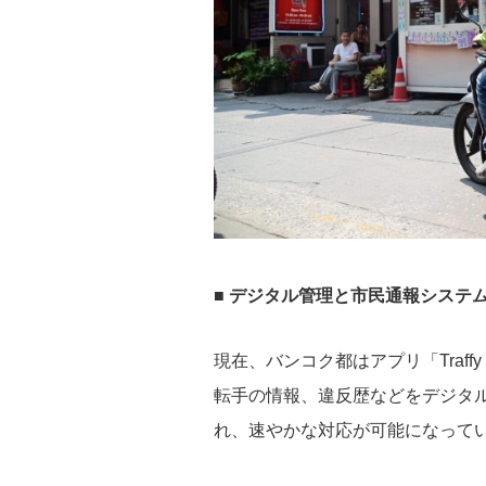
■ デジタル管理と市民通報システ
現在、バンコク都はアプリ「Traff
転手の情報、違反歴などをデジタ
れ、速やかな対応が可能になって