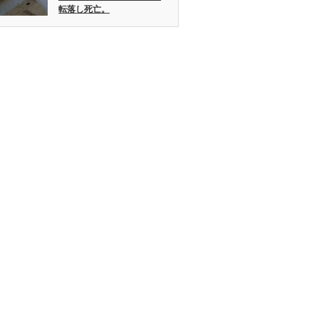
転落し死亡。