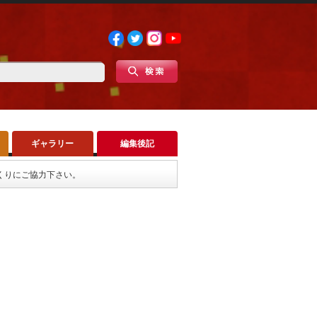
ギャラリー
編集後記
くりにご協力下さい。