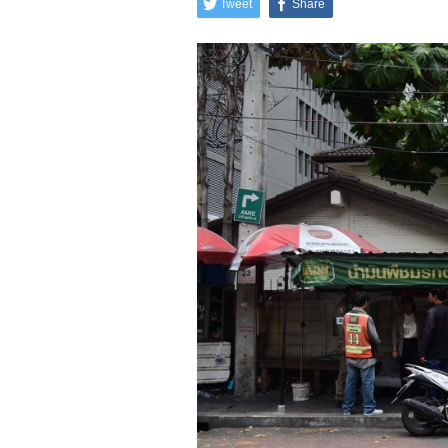
Tweet
Share