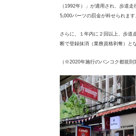
（1992年）」が適用され、歩道
5,000バーツの罰金が科せられます
さらに、１
年内に２回以上、歩道
断で登録抹消（業務資格剥奪）と
（※2020年施行のバンコク都規則