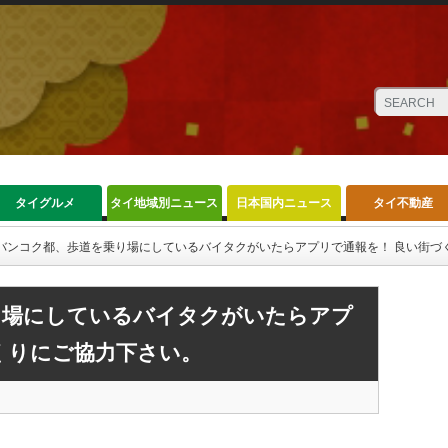
タイグルメ
タイ地域別ニュース
日本国内ニュース
タイ不動産
バンコク都、歩道を乗り場にしているバイタクがいたらアプリで通報を！ 良い街づ
り場にしているバイタクがいたらアプ
くりにご協力下さい。