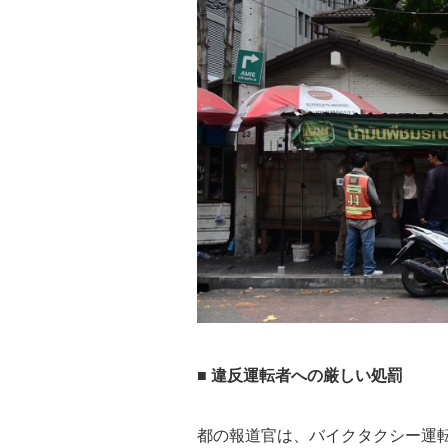
■ 違反運転者への厳しい処罰
都の報道官は、バイクタクシー運