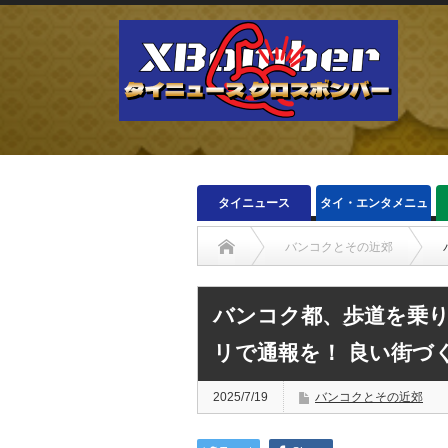
タイニュース
タイ・エンタメニュ
ース
バンコクとその近郊
バンコク都、歩道を乗
リで通報を！ 良い街づ
2025/7/19
バンコクとその近郊