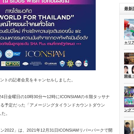
最新
ャリ
開催
ントの記者会見をキャンセルしました。
2月24日金曜日の10時30分〜12時にICONSIAMの６階タッサナ
催される予定だった「アメージングタイランドカウントダウン
ング 
した。
22」は、2021年12月31日ICONSIAMリバーパークで開