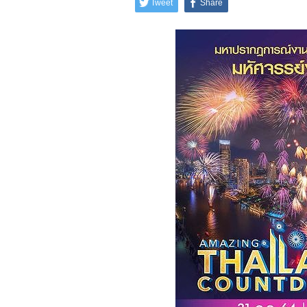
Tweet
Share