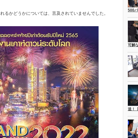
500
われるかどうかについては、言及されていませんでした。
可解
送！