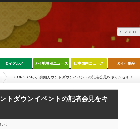
タイグルメ
タイ地域別ニュース
日本国内ニュース
タイ不動産
ICONSIAMが、突如カウントダウンイベントの記者会見をキャンセル！
カウントダウンイベントの記者会見をキ
ョン）