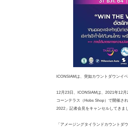
ICONSIAMは、突如
カウントダウンイベ
12月23日、ICONSIAMは、2021年1
コーンテラス（Hobs Shop）で開
2022」記者会見をキャンセルしてきま
「アメージングタイランドカウントダウン20