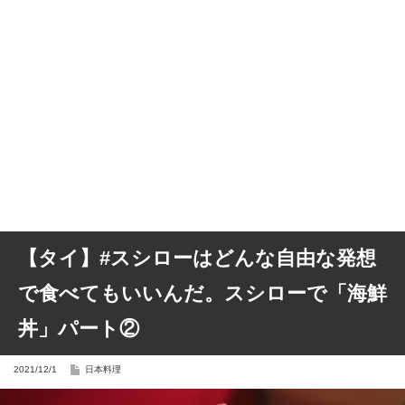
【タイ】#スシローはどんな自由な発想
で食べてもいいんだ。スシローで「海鮮
丼」パート②
2021/12/1
日本料理