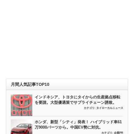
月間人気記事TOP10
インドネシア、トヨタにタイからの生産拠点移転
を要請。大型優遇策でサプライチェーン誘致。
カテゴリ:
タイローカルニュース
ホンダ、新型「シティ」発表！ ハイブリッド車61
万9000バーツから。中国EV勢に対抗。
カテゴリ:
企業PR