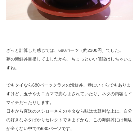
ざっと計算した感じでは、680バーツ（約2300円）でした。
夢の海鮮丼目指してましたから、ちょっといい値段はしちゃいま
すね。
でもタイなら680バーツクラスの海鮮丼、巷にいくらでもありま
すけど、玉子やカニカマで膨らまされていたり、ネタの内容もイ
マイチだったりします。
日本から直送のスシローさんのネタなら味は太鼓判な上に、自分
の好きなネタばかりセレクトできますから、この海鮮丼には無駄
が全くない中での680バーツです。