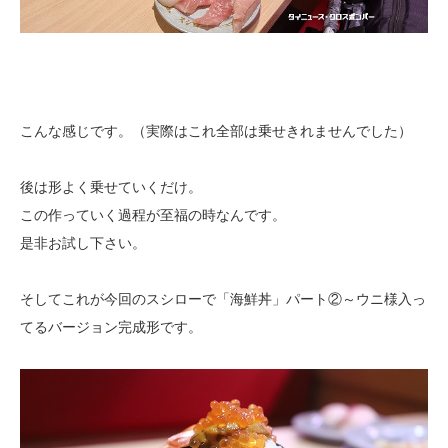
こんな感じです。（実際はこれ全部は乗せきれませんでした）
後は形よく乗せていくだけ。
この作っていく過程が至福の時なんです。
是非お試し下さい。
そしてこれが今回のスシローで「海鮮丼」パート②～ウニ様入っ
てるバージョン完成形です。