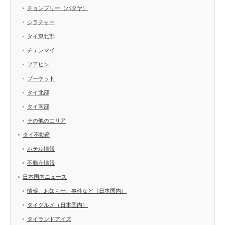
チョンブリー（パタヤ）
シラチャー
タイ東北部
チェンマイ
フアヒン
プーケット
タイ北部
タイ南部
その他のエリア
タイ不動産
ホテル情報
不動産情報
日本国内ニュース
情報、お知らせ、事件など（日本国内）
タイグルメ（日本国内）
タイランドアイズ