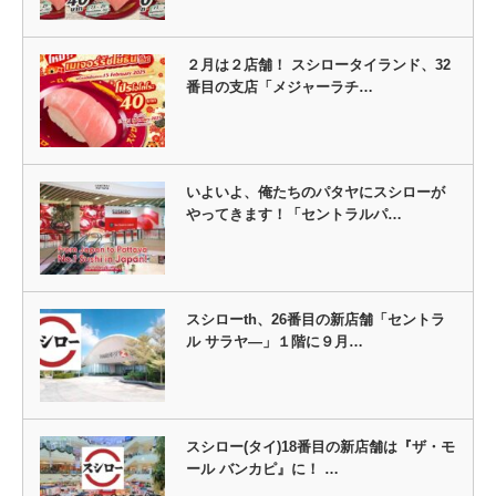
２月は２店舗！ スシロータイランド、32
番目の支店「メジャーラチ…
いよいよ、俺たちのパタヤにスシローが
やってきます！「セントラルパ…
スシローth、26番目の新店舗「セントラ
ル サラヤ―」１階に９月…
スシロー(タイ)18番目の新店舗は『ザ・モ
ール バンカピ』に！ …