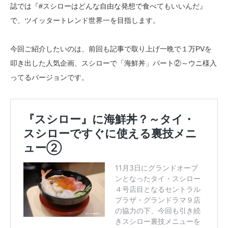
誌では『#スシローはどんな自由な発想で食べてもいいんだ』
で、ツイッタートレンド世界一を目指します。
今回ご紹介したいのは、前回も記事で取り上げ一晩で１万PVを
叩き出した人気企画、スシローで「海鮮丼」パート②～ウニ様入
ってるバージョンです。