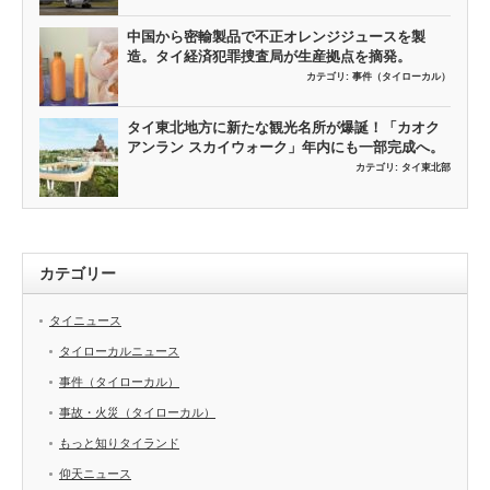
中国から密輸製品で不正オレンジジュースを製
造。タイ経済犯罪捜査局が生産拠点を摘発。
カテゴリ:
事件（タイローカル）
タイ東北地方に新たな観光名所が爆誕！「カオク
アンラン スカイウォーク」年内にも一部完成へ。
カテゴリ:
タイ東北部
カテゴリー
タイニュース
タイローカルニュース
事件（タイローカル）
事故・火災（タイローカル）
もっと知りタイランド
仰天ニュース