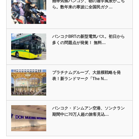
熱帯気候バンコク、朝の通学風景がこち
ら。数年来の寒波に全国民ガク…
バンコクBRTの新型電気バス。初日から
多くの問題点が発覚！ 無料…
プラチナムグループ、大規模戦略を発
表！新ランドマーク「The N…
バンコク・ドンムアン空港、ソンクラン
期間中に70万人超の旅客見込…