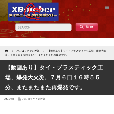
Home
バンコクとその近郊
【動画あり】タイ・プラスティック工場、爆発大火
災。７月６日１６時５５分、またまたまた再爆発です。
【動画あり】タイ・プラスティック工
場、爆発大火災。７月６日１６時５５
分、またまたまた再爆発です。
2021/7/6
バンコクとその近郊