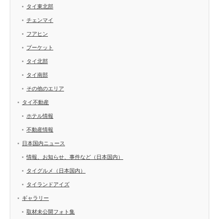
タイ東北部
チェンマイ
フアヒン
プーケット
タイ北部
タイ南部
その他のエリア
タイ不動産
ホテル情報
不動産情報
日本国内ニュース
情報、お知らせ、事件など（日本国内）
タイグルメ（日本国内）
タイランドアイズ
ギャラリー
取材未公開フォト集