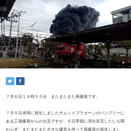
７月６日１６時５５分、またまたまた再爆発です。
７月５日未明に発生しましたサムットプラカーンのバンプリーに
ある工場爆発からの火災ですが、６日早朝に消火宣言したにも関
わらず、またまたまた大きな爆音を伴って再爆発が発生しまし