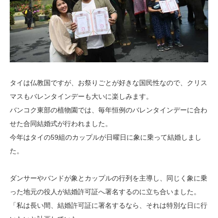
タイは仏教国ですが、お祭りごとが好きな国民性なので、クリス
マスもバレンタインデーも大いに楽しみます。
バンコク東部の植物園では、毎年恒例のバレンタインデーに合わ
せた合同結婚式が行われました。
今年はタイの59組のカップルが日曜日に象に乗って結婚しまし
た。
ダンサーやバンドが象とカップルの行列を主導し、同じく象に乗
った地元の役人が結婚許可証へ署名するのに立ち合いました。
「私は長い間、結婚許可証に署名するなら、それは特別な日に行