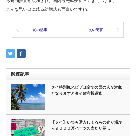
る規制措置が緩和され、国内観光客が戻ってきています。
こんな思い出に残る結婚式も面白いですね。
前の記事
次の記事
関連記事
タイ特別観光ビザは全ての国の人が対象
となりますとタイ政府報道官
【タイ】いつも購入してるあの売り場か
ら９０００万バーツの当たり券…