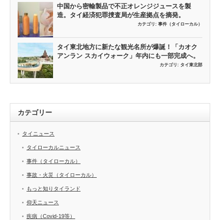
中国から密輸製品で不正オレンジジュースを製
造。タイ経済犯罪捜査局が生産拠点を摘発。
カテゴリ:
事件（タイローカル）
タイ東北地方に新たな観光名所が爆誕！「カオク
アンラン スカイウォーク」年内にも一部完成へ。
カテゴリ:
タイ東北部
カテゴリー
タイニュース
タイローカルニュース
事件（タイローカル）
事故・火災（タイローカル）
もっと知りタイランド
仰天ニュース
疾病（Covid-19等）