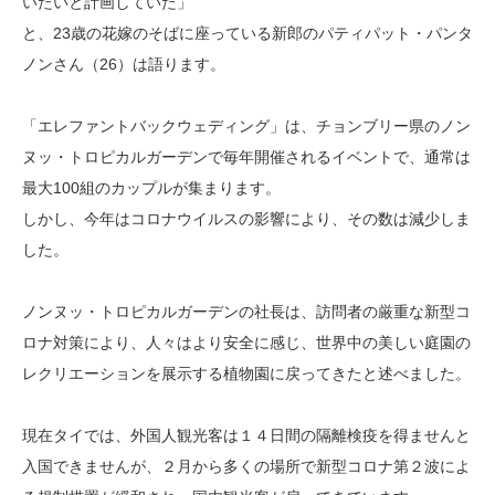
いたいと計画していた」
と、23歳の花嫁のそばに座っている新郎のパティパット・パンタ
ノンさん（26）は語ります。
「エレファントバックウェディング」は、チョンブリー県のノン
ヌッ・トロピカルガーデンで毎年開催されるイベントで、通常は
最大100組のカップルが集まります。
しかし、今年はコロナウイルスの影響により、その数は減少しま
した。
ノンヌッ・トロピカルガーデンの社長は、訪問者の厳重な新型コ
ロナ対策により、人々はより安全に感じ、世界中の美しい庭園の
レクリエーションを展示する植物園に戻ってきたと述べました。
現在タイでは、外国人観光客は１４日間の隔離検疫を得ませんと
入国できませんが、２月から多くの場所で新型コロナ第２波によ