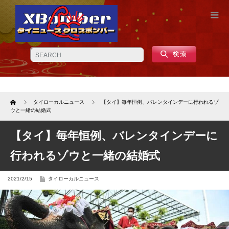
Home
タイローカルニュース
【タイ】毎年恒例、バレンタインデーに行われるゾ
ウと一緒の結婚式
【タイ】毎年恒例、バレンタインデーに
行われるゾウと一緒の結婚式
2021/2/15
タイローカルニュース