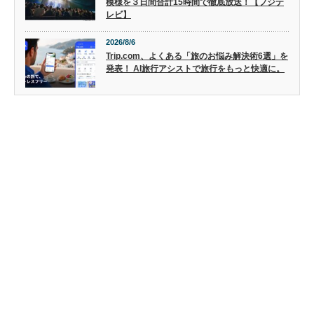
模様を３日間合計15時間で徹底放送！【フジテ
レビ】
2026/8/6
Trip.com、よくある「旅のお悩み解決術6選」を
発表！ AI旅行アシストで旅行をもっと快適に。