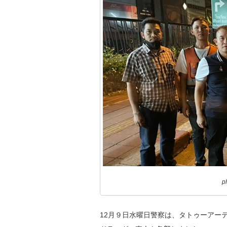
p
12月９日水曜日警察は、タトゥーアーテ