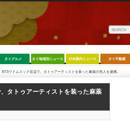
タイグルメ
タイ地域別ニュース
日本国内ニュース
タイ不動産
BTSウドムスック近辺で、タトゥアーティストを装った麻薬の売人を逮捕。
で、タトゥアーティストを装った麻薬