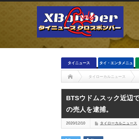
タイニュース
タイ・エンタメニュ
ース
タイローカルニュース
BTSウドムスック近辺
の売人を逮捕。
2020/12/10
タイローカルニュース