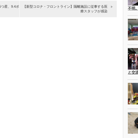
つ星、9.4ポ
【新型コロナ・フロントライン】隔離施設に従事する医
不明
療スタッフが感染
と交