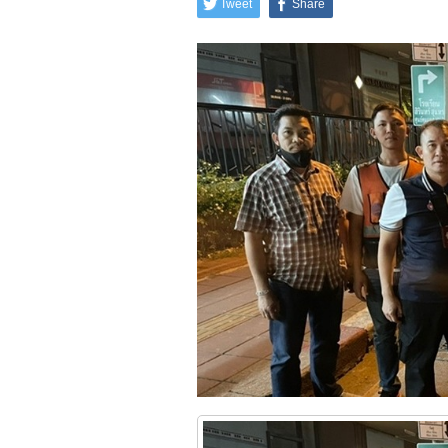
Tweet
Share