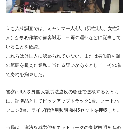
立ち入り調査では、ミャンマー人4人（男性1人、女性3
人）が事務作業や顧客対応、車両の運転などに従事して
いることを確認。
これらは外国人に認められていない、または労働許可証
の範囲を超えた業務に当たる疑いがあるとして、その場
で身柄を拘束した。
警察は4人を外国人就労法違反の容疑で送検するととも
に、証拠品としてピックアップトラック1台、ノートパ
ソコン3台、ライブ配信用照明機材5セットを押収した。
当局は、違法な就労仲介ネットワークの実態解明を進め