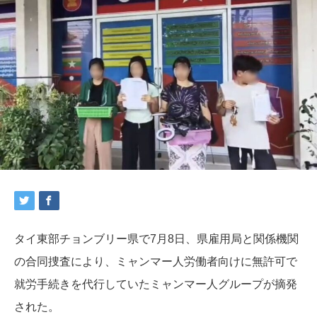
タイ東部チョンブリー県で7月8日、県雇用局と関係機関
の合同捜査により、ミャンマー人労働者向けに無許可で
就労手続きを代行していたミャンマー人グループが摘発
された。