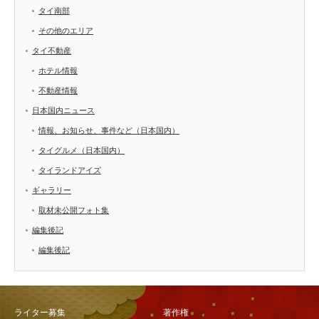
タイ南部
その他のエリア
タイ不動産
ホテル情報
不動産情報
日本国内ニュース
情報、お知らせ、事件など（日本国内）
タイグルメ（日本国内）
タイランドアイズ
ギャラリー
取材未公開フォト集
編集後記
編集後記
ライター募集
著作権