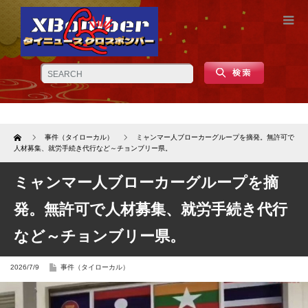
Home
事件（タイローカル）
ミャンマー人ブローカーグループを摘発。無許可で
人材募集、就労手続き代行など～チョンブリー県。
ミャンマー人ブローカーグループを摘
発。無許可で人材募集、就労手続き代行
など～チョンブリー県。
2026/7/9
事件（タイローカル）