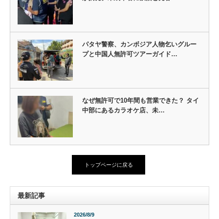
パタヤ警察、カンボジア人物乞いグルー
プと中国人無許可ツアーガイド…
なぜ無許可で10年間も営業できた？ タイ
中部にあるカラオケ店、未…
トップページに戻る
最新記事
2026/8/9