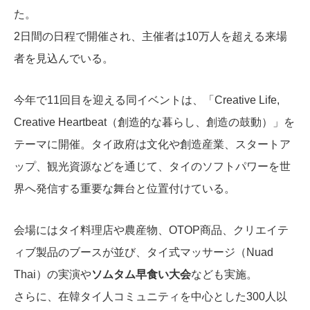
た。
2日間の日程で開催され、主催者は10万人を超える来場
者を見込んでいる。
今年で11回目を迎える同イベントは、「Creative Life,
Creative Heartbeat（創造的な暮らし、創造の鼓動）」を
テーマに開催。タイ政府は文化や創造産業、スタートア
ップ、観光資源などを通じて、タイのソフトパワーを世
界へ発信する重要な舞台と位置付けている。
会場にはタイ料理店や農産物、OTOP商品、クリエイテ
ィブ製品のブースが並び、タイ式マッサージ（Nuad
Thai）の実演や
ソムタム早食い大会
なども実施。
さらに、在韓タイ人コミュニティを中心とした300人以