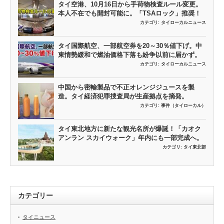
タイ空港、10月16日から手荷物検査ルール変更。
本人不在でも開封可能に。「TSAロック」推奨！
カテゴリ:
タイローカルニュース
タイ国際航空、一部航空券を20～30％値下げ。中
東情勢緩和で燃油価格下落も紛争以前に届かず。
カテゴリ:
タイローカルニュース
中国から密輸製品で不正オレンジジュースを製
造。タイ経済犯罪捜査局が生産拠点を摘発。
カテゴリ:
事件（タイローカル）
タイ東北地方に新たな観光名所が爆誕！「カオク
アンラン スカイウォーク」年内にも一部完成へ。
カテゴリ:
タイ東北部
カテゴリー
タイニュース