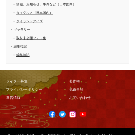
情報、お知らせ、事件など（日本国内）
タイグルメ（日本国内）
タイランドアイズ
ギャラリー
取材未公開フォト集
編集後記
編集後記
ライター募集
著作権
プライバシーポリシー
免責事項
運営情報
お問い合わせ