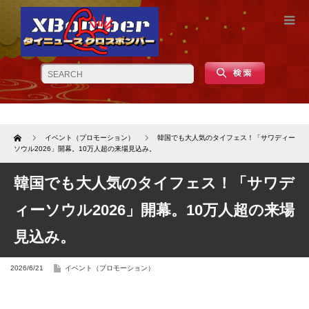
Home
イベント（プロモーション）
韓国でも大人気のタイフェス！「サワディー
ソウル2026」開幕。10万人超の来場見込み。
韓国でも大人気のタイフェス！「サワデ
ィーソウル2026」開幕。10万人超の来場
見込み。
2026/6/21
イベント（プロモーション）