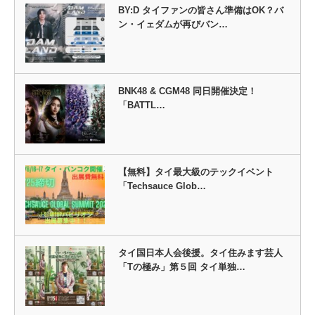
BY:D タイファンの皆さん準備はOK？バ
ン・イェダムが再びバン…
BNK48 & CGM48 同日開催決定！
「BATTL…
【無料】タイ最大級のテックイベント
「Techsauce Glob…
タイ国日本人会後援。タイ住みます芸人
「Tの極み」第５回 タイ単独…