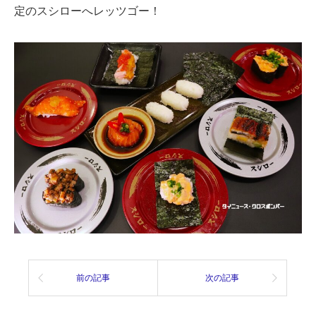
定のスシローへレッツゴー！
前の記事
次の記事