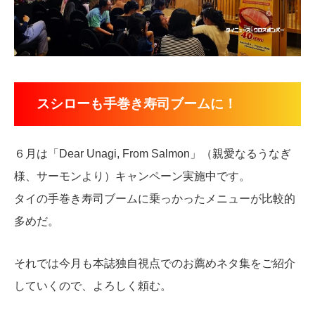
スシローも手巻き寿司ブームに！
６月は「Dear Unagi, From Salmon」（親愛なるうなぎ
様、サーモンより）キャンペーン実施中です。
タイの手巻き寿司ブームに乗っかったメニューが比較的
多めだ。
それでは今月も本誌独自視点でのお薦めネタ集をご紹介
していくので、よろしく頼む。