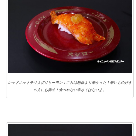
レッドホットチリ大切りサーモン：これは想像より辛かった！辛いもの好き
の方にお奨め！食べれない辛さではないよ。