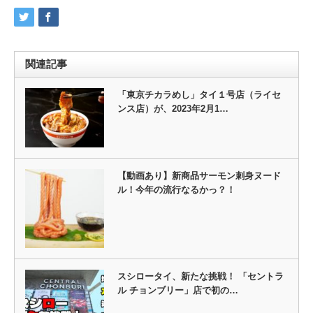
関連記事
「東京チカラめし」タイ１号店（ライセ
ンス店）が、2023年2月1…
【動画あり】新商品サーモン刺身ヌード
ル！今年の流行なるかっ？！
スシロータイ、新たな挑戦！ 「セントラ
ル チョンブリー」店で初の…