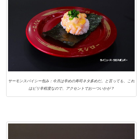
サーモンスパイシー包み：今月は辛めの寿司ネタ多めだ。と言っても、これ
はピリ辛程度なので、アクセントでお一ついかが？