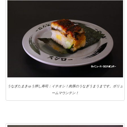
うなぎたまきゅう押し寿司：イチオシ！肉厚のうなぎうまうまです。ボリュ
ームマウンテン！