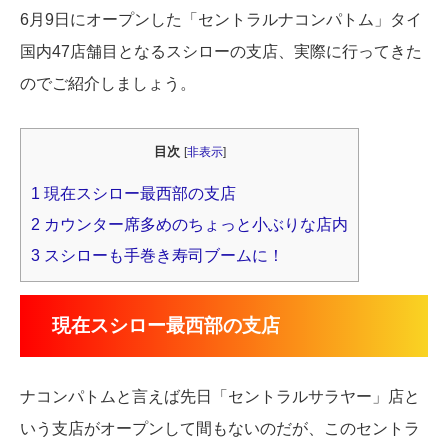
6月9日にオープンした「セントラルナコンパトム」タイ
国内47店舗目となるスシローの支店、実際に行ってきた
のでご紹介しましょう。
目次
[
非表示
]
1
現在スシロー最西部の支店
2
カウンター席多めのちょっと小ぶりな店内
3
スシローも手巻き寿司ブームに！
現在スシロー最西部の支店
ナコンパトムと言えば先日「セントラルサラヤー」店と
いう支店がオープンして間もないのだが、このセントラ