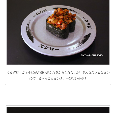
うなぎ肝：こちらは好き嫌い分かれるかもしれないが、そんなにクセはない
ので、食べたことない人、一回はいかが？