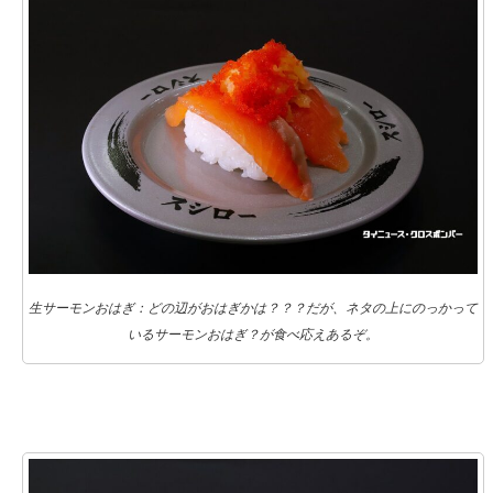
生サーモンおはぎ：どの辺がおはぎかは？？？だが、ネタの上にのっかって
いるサーモンおはぎ？が食べ応えあるぞ。