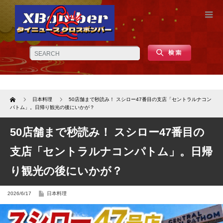
Home
日本料理
50店舗まで秒読み！ スシロー47番目の支店「セントラルナコン
パトム」。日帰り観光の後にいかが？
50店舗まで秒読み！ スシロー47番目の
支店「セントラルナコンパトム」。日帰
り観光の後にいかが？
2026/6/17
日本料理