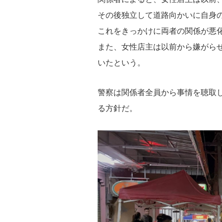
その後独立して道路向かいに自身
これをきっかけに両者の関係が悪
また、女性店主は以前から嫌がら
いたという。
警察は関係者全員から事情を聴取
る方針だ。