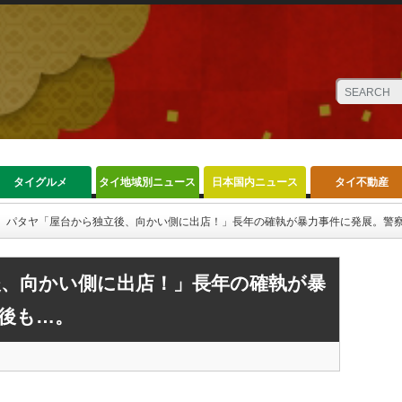
タイグルメ
タイ地域別ニュース
日本国内ニュース
タイ不動産
パタヤ「屋台から独立後、向かい側に出店！」長年の確執が暴力事件に発展。警
、向かい側に出店！」長年の確執が暴
後も…。