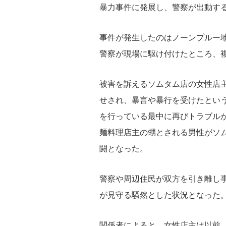
暴力事件に発展し、警察が出動す
事件が発生したのはノーンプルー地
警察が現場に駆け付けたところ、
被害を訴えるソムタム店の女性店主
せされ、暴言や暴行を受けたとい
を行っている最中に再びトラブル
麺料理店主の甥とされる男性がソ
闘となった。
警察や周辺住民が双方を引き離し
が見守る騒然とした状況となった
関係者によると、女性店主は以前