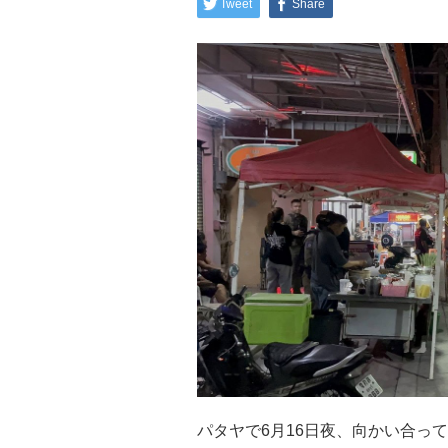
Tweet
Share
パタヤで6月16日夜、向かい合っ