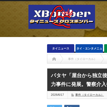
タイニュース
タイ・エンタメニュ
ース
事件（タイローカル）
パタヤ「屋台から独立後
力事件に発展。警察介入
2026/6/17
事件（タイローカル）