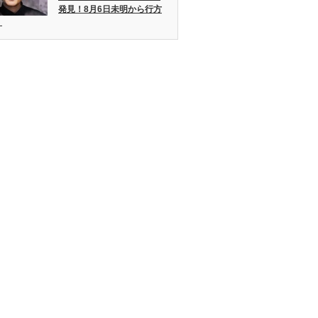
発見！8月6日未明から行方
。