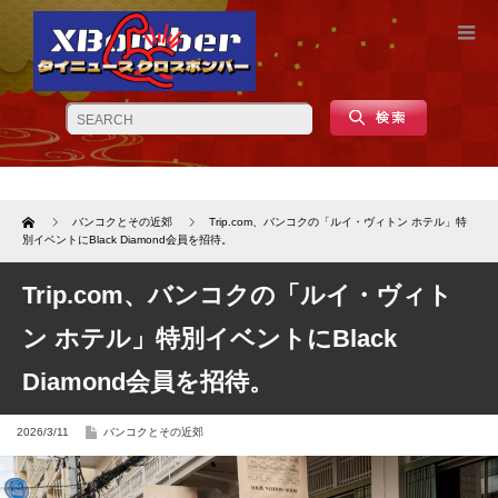
Home
バンコクとその近郊
Trip.com、バンコクの「ルイ・ヴィトン ホテル」特
別イベントにBlack Diamond会員を招待。
Trip.com、バンコクの「ルイ・ヴィト
ン ホテル」特別イベントにBlack
Diamond会員を招待。
2026/3/11
バンコクとその近郊