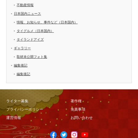
不動産情報
日本国内ニュース
情報、お知らせ、事件など（日本国内）
タイグルメ（日本国内）
タイランドアイズ
ギャラリー
取材未公開フォト集
編集後記
編集後記
ライター募集
著作権
プライバシーポリシー
免責事項
運営情報
お問い合わせ