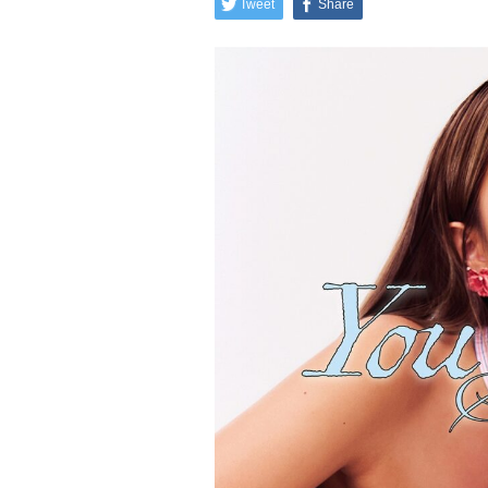
Tweet
Share