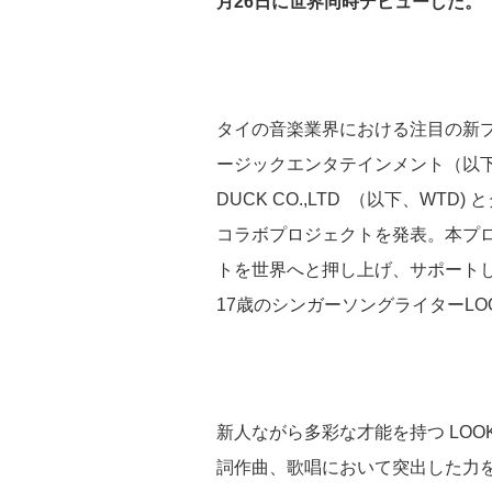
月26日に世界同時デビューした。
タイの音楽業界における注目の新
ージックエンタテインメント（以下、
DUCK CO.,LTD （以下、W
コラボプロジェクトを発表。本プ
トを世界へと押し上げ、サポート
17歳のシンガーソングライターLOO
新人ながら多彩な才能を持つ LO
詞作曲、歌唱において突出した力