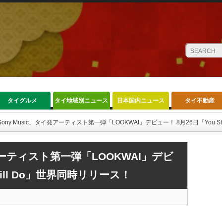
タイグルメ
タイ地域別ニュース
日本国内ニュース
タイ不動産
Sony Music、タイ発アーティスト第一弾「LOOKWAI」デビュー！ 8月26日「You S
発アーティスト第一弾「LOOKWAI」デビ
till Do」世界同時リリース！