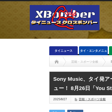
タイニュース
タイ・エンタメニュ
ース
芸能・スポーツ全般
Sony Music、タイ
ュー！ 8月26日「You S
2025/8/27
芸能・スポーツ全般