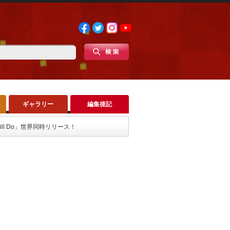
ギャラリー
編集後記
till Do」世界同時リリース！