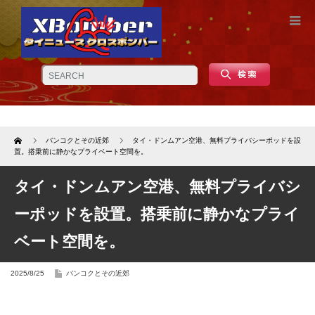
Home
バンコクとその近郊
タイ・ドンムアン空港、無料プライバシーポッドを設
置。搭乗前に静かなプライベート空間を。
タイ・ドンムアン空港、無料プライバシ
ーポッドを設置。搭乗前に静かなプライ
ベート空間を。
2025/8/25
バンコクとその近郊