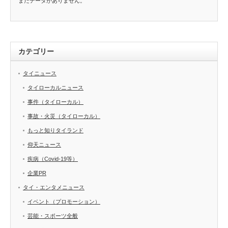
まだデータがありません。
カテゴリー
タイニュース
タイローカルニュース
事件（タイローカル）
事故・火災（タイローカル）
もっと知りタイランド
仰天ニュース
疾病（Covid-19等）
企業PR
タイ・エンタメニュース
イベント（プロモーション）
芸能・スポーツ全般