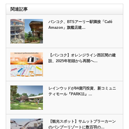
関連記事
バンコク、BTSアーリー駅隣接「Café
Amazon」旗艦店建…
【バンコク】オレンジライン西区間の建
設、2025年初頭から再開へ…
レインウッドが84億円投資、新コミュニ
ティモール『PARK11』…
【観光スポット】サムットプラーカーン
のバンプーリゾートに数百羽の…