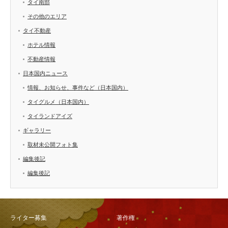
タイ南部
その他のエリア
タイ不動産
ホテル情報
不動産情報
日本国内ニュース
情報、お知らせ、事件など（日本国内）
タイグルメ（日本国内）
タイランドアイズ
ギャラリー
取材未公開フォト集
編集後記
編集後記
ライター募集
著作権