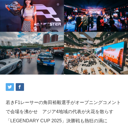
若きF1レーサーの角田裕毅選手がオープニングコメント
で会場を沸かせ アジア4地域の代表が火花を散らす
「LEGENDARY CUP 2025」決勝戦も熱狂の渦に