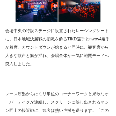
会場中央の特設ステージに設置されたレーシングシート
に、日本地域決勝戦の初戦を飾るTIKD選手とnwoy4選手
が着席。カウントダウンが始まると同時に、観客席から
大きな歓声と旗が揺れ、会場全体が一気に戦闘モードへ
突入しました。
レース序盤からはミリ単位のコーナーワークと果敢なオ
ーバーテイクが連続し、スクリーンに映し出されるマシ
ン同士の接近戦に、観客は熱い声援を送ります。「この