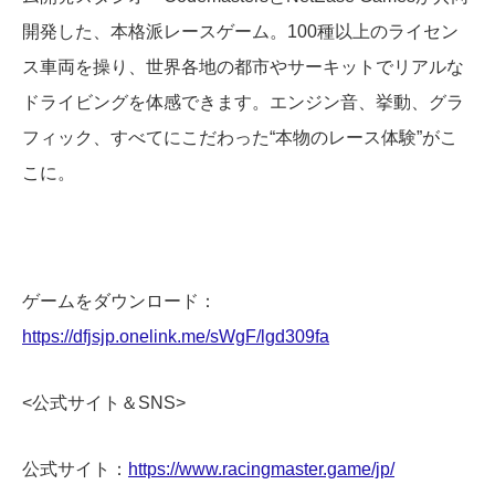
開発した、本格派レースゲーム。100種以上のライセン
ス車両を操り、世界各地の都市やサーキットでリアルな
ドライビングを体感できます。エンジン音、挙動、グラ
フィック、すべてにこだわった“本物のレース体験”がこ
こに。
ゲームをダウンロード：
https://dfjsjp.onelink.me/sWgF/lgd309fa
<公式サイト＆SNS>
公式サイト：
https://www.racingmaster.game/jp/