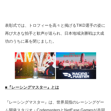
表彰式では、トロフィーを高々と掲げるTIKD選手の姿に
再び大きな拍手と歓声が送られ、日本地域決勝戦は大成
功のうちに幕を閉じました。
■『レーシングマスター』とは
『レーシングマスター』は、世界屈指のレーシングゲー
ム開発スタジオ・CodemastersとNetEase Gamesが共同